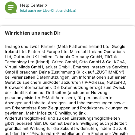
Help Center
Jetzt auch per Live-Chat erreichbar!
limango
Rechtliches
Kundenservice
Shop
Aktionen
Travel