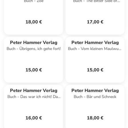
Buch - Zoë
Buch - The Bitter Side of
Sweet
18,00 €
17,00 €
Peter Hammer Verlag
Peter Hammer Verlag
Buch - Übrigens, ich gehe fort!
Buch - Vom kleinen Maulwurf,
der wissen wollte, wer ihm
auf den Kopf gemacht ha
15,00 €
15,00 €
Peter Hammer Verlag
Peter Hammer Verlag
Buch - Das war ich nicht! Das
Buch - Bär und Schneck
waren die Piraten!
16,00 €
18,00 €