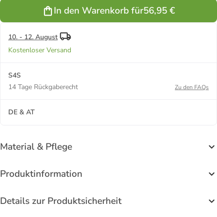
In den Warenkorb für
56,95 €
10. - 12. August
Kostenloser Versand
S4S
14 Tage Rückgaberecht
Zu den FAQs
DE & AT
Material & Pflege
Produktinformation
Details zur Produktsicherheit