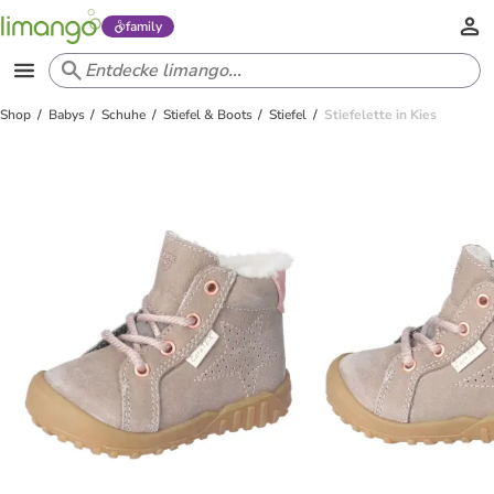
family
Shop
Babys
Schuhe
Stiefel & Boots
Stiefel
Stiefelette in Kies