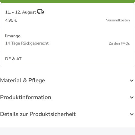
11. - 12. August
4,95 €
Versandkosten
limango
14 Tage Rückgaberecht
Zu den FAQs
DE & AT
Material & Pflege
Produktinformation
Details zur Produktsicherheit