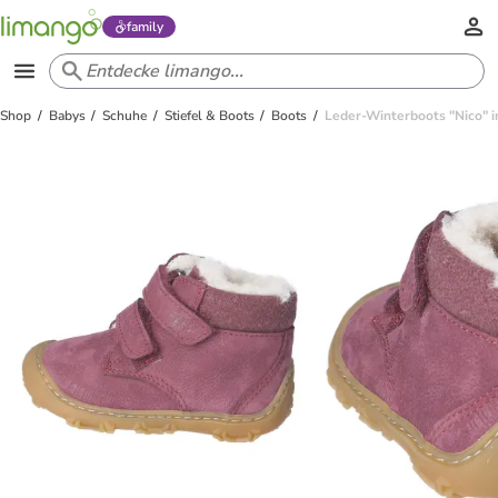
family
Shop
Babys
Schuhe
Stiefel & Boots
Boots
Leder-Winterboots "Nico" i