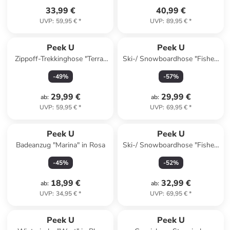
33,99 €
40,99 €
UVP
:
59,95 €
*
UVP
:
89,95 €
*
Peek U
Peek U
Zippoff-Trekkinghose "Terra"
Ski-/ Snowboardhose "Fisher"
in Blau/ Hellblau
in Gelb
-
49
%
-
57
%
29,99 €
29,99 €
ab
:
ab
:
UVP
:
59,95 €
*
UVP
:
69,95 €
*
Peek U
Peek U
Badeanzug "Marina" in Rosa
Ski-/ Snowboardhose "Fisher"
in Dunkelgrün
-
45
%
-
52
%
18,99 €
32,99 €
ab
:
ab
:
UVP
:
34,95 €
*
UVP
:
69,95 €
*
family
rabatt
Peek U
Peek U