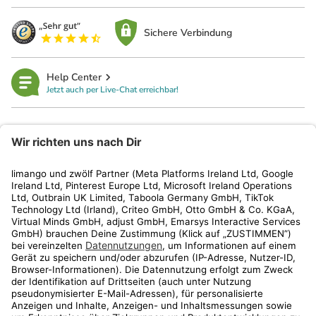
Sichere Verbindung
Help Center
Jetzt auch per Live-Chat erreichbar!
limango
Rechtliches
Kundenservice
Shop
Aktionen
Travel