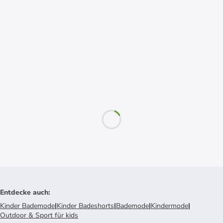
Entdecke auch
:
Kinder Bademode
|
Kinder Badeshorts
|
Bademode
|
Kindermode
|
Outdoor & Sport für kids