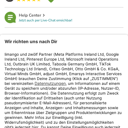
Help Center
Jetzt auch per Live-Chat erreichbar!
limango
Rechtliches
Kundenservice
Shop
Aktionen
Travel