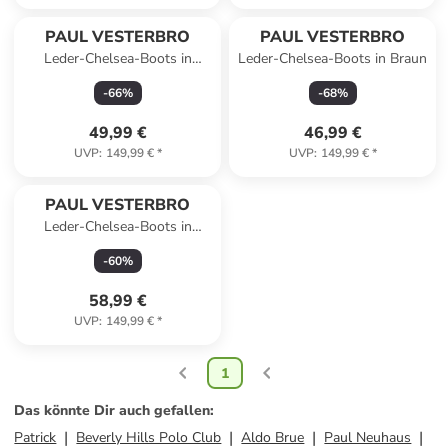
PAUL VESTERBRO
PAUL VESTERBRO
Leder-Chelsea-Boots in
Leder-Chelsea-Boots in Braun
Schwarz
-
66
%
-
68
%
49,99 €
46,99 €
UVP
:
149,99 €
*
UVP
:
149,99 €
*
PAUL VESTERBRO
Leder-Chelsea-Boots in
Schwarz
-
60
%
58,99 €
UVP
:
149,99 €
*
1
Das könnte Dir auch gefallen
:
Patrick
Beverly Hills Polo Club
Aldo Brue
Paul Neuhaus