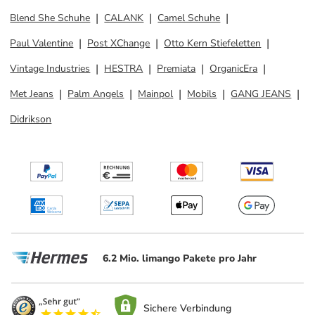
Blend She Schuhe
CALANK
Camel Schuhe
Paul Valentine
Post XChange
Otto Kern Stiefeletten
Vintage Industries
HESTRA
Premiata
OrganicEra
Met Jeans
Palm Angels
Mainpol
Mobils
GANG JEANS
Didrikson
6.2 Mio. limango Pakete pro Jahr
Sichere Verbindung