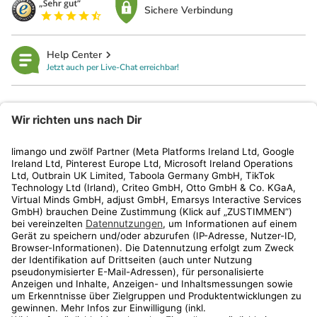
Sichere Verbindung
Help Center
Jetzt auch per Live-Chat erreichbar!
limango
Rechtliches
Kundenservice
Shop
Aktionen
Travel