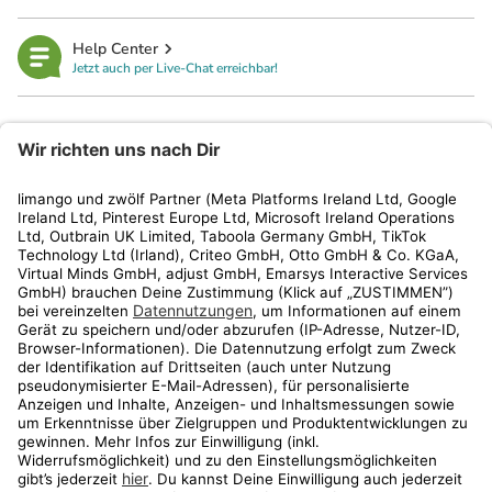
Help Center
Jetzt auch per Live-Chat erreichbar!
limango
Rechtliches
Kundenservice
Shop
Aktionen
Travel