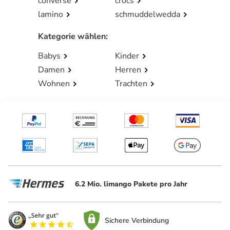
converse
crocs
lamino
schmuddelwedda
Kategorie wählen
:
Babys
Kinder
Damen
Herren
Wohnen
Trachten
6.2 Mio. limango Pakete pro Jahr
Sichere Verbindung