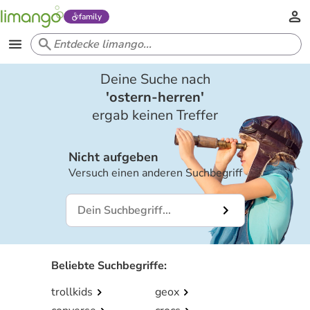
family
Deine Suche nach
'
ostern-herren
'
ergab keinen Treffer
Nicht aufgeben
Versuch einen anderen Suchbegriff
Beliebte Suchbegriffe
:
trollkids
geox