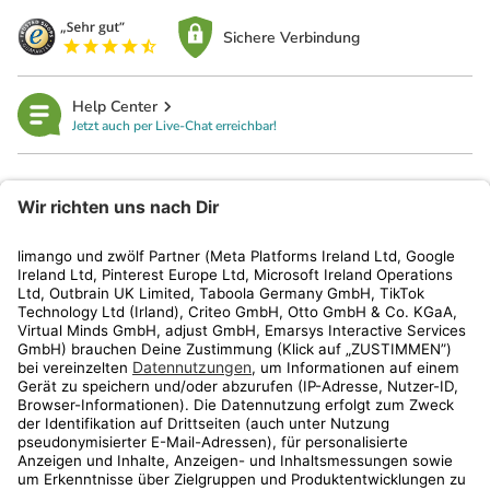
Sichere Verbindung
Help Center
Jetzt auch per Live-Chat erreichbar!
limango
Rechtliches
Kundenservice
Shop
Aktionen
Travel