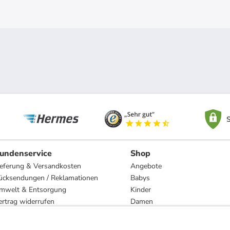
S
undenservice
Shop
ieferung & Versandkosten
Angebote
ücksendungen / Reklamationen
Babys
mwelt & Entsorgung
Kinder
ertrag widerrufen
Damen
esetzliche Gewährleistung und Reparatur
Herren
Wohnen