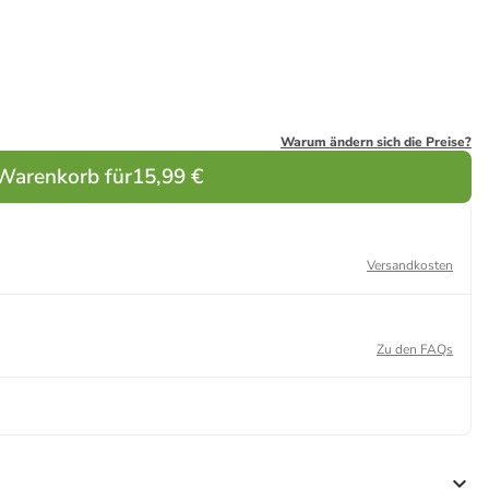
Warum ändern sich die Preise?
 Warenkorb für
15,99 €
Versandkosten
Zu den FAQs