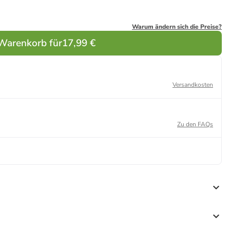
Warum ändern sich die Preise?
 Warenkorb für
17,99 €
Versandkosten
Zu den FAQs