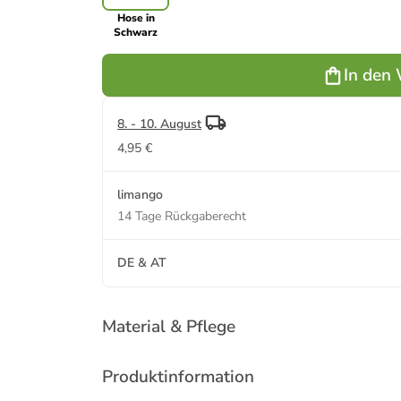
Hose in
Schwarz
In den
8. - 10. August
4,95 €
limango
14 Tage Rückgaberecht
DE & AT
Material & Pflege
Produktinformation