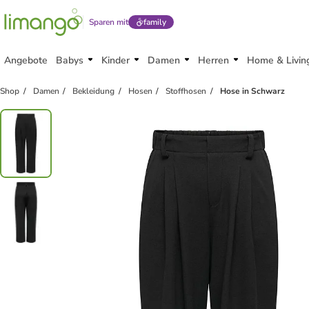
Sparen mit
family
Angebote
Babys
Kinder
Damen
Herren
Home & Livin
Shop
Damen
Bekleidung
Hosen
Stoffhosen
Hose in Schwarz