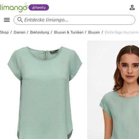
family
Shop
Damen
Bekleidung
Blusen & Tuniken
Blusen
Einfarbige Kurzarm 