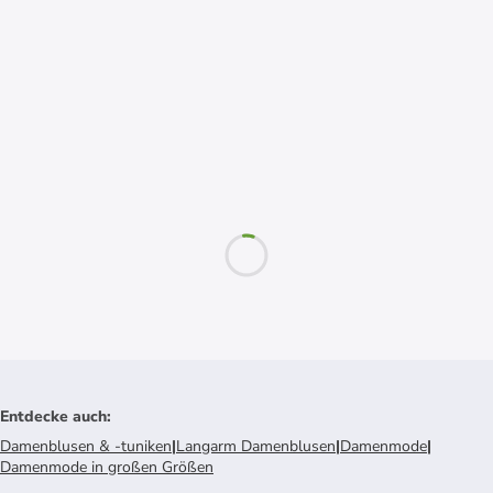
Entdecke auch
:
Damenblusen & -tuniken
|
Langarm Damenblusen
|
Damenmode
|
Damenmode in großen Größen