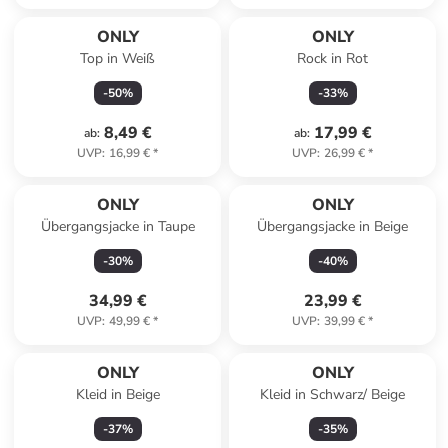
ONLY
ONLY
Top in Weiß
Rock in Rot
-
50
%
-
33
%
8,49 €
17,99 €
ab
:
ab
:
UVP
:
16,99 €
*
UVP
:
26,99 €
*
ONLY
ONLY
Übergangsjacke in Taupe
Übergangsjacke in Beige
-
30
%
-
40
%
34,99 €
23,99 €
UVP
:
49,99 €
*
UVP
:
39,99 €
*
ONLY
ONLY
Kleid in Beige
Kleid in Schwarz/ Beige
-
37
%
-
35
%