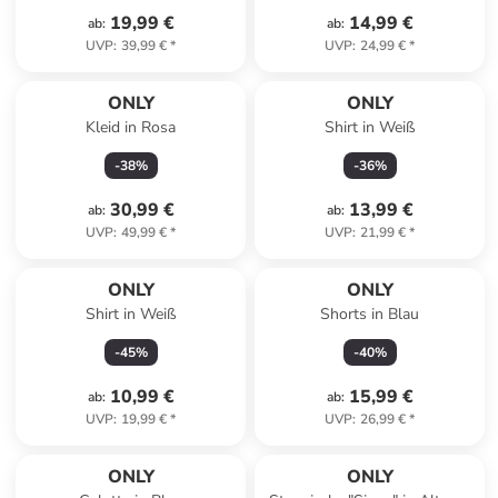
19,99 €
14,99 €
ab
:
ab
:
UVP
:
39,99 €
*
UVP
:
24,99 €
*
ONLY
ONLY
Kleid in Rosa
Shirt in Weiß
-
38
%
-
36
%
30,99 €
13,99 €
ab
:
ab
:
UVP
:
49,99 €
*
UVP
:
21,99 €
*
ONLY
ONLY
Shirt in Weiß
Shorts in Blau
-
45
%
-
40
%
10,99 €
15,99 €
ab
:
ab
:
UVP
:
19,99 €
*
UVP
:
26,99 €
*
ONLY
ONLY