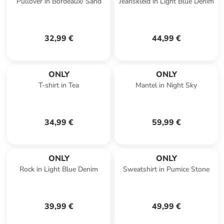
Pullover in Bordeaux/ Sand
Jeanskleid in Light Blue Denim
32,99 €
44,99 €
ONLY
ONLY
T-shirt in Tea
Mantel in Night Sky
34,99 €
59,99 €
ONLY
ONLY
Rock in Light Blue Denim
Sweatshirt in Pumice Stone
39,99 €
49,99 €