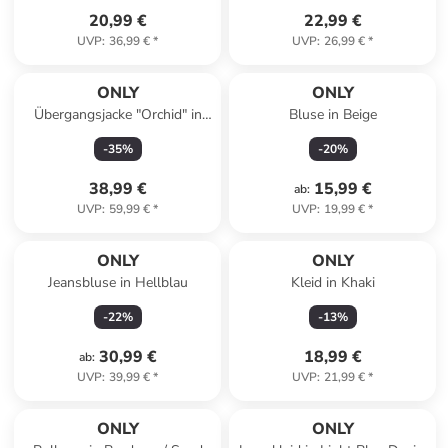
20,99 €
22,99 €
UVP
:
36,99 €
*
UVP
:
26,99 €
*
ONLY
ONLY
Übergangsjacke "Orchid" in
Bluse in Beige
Taupe
-
35
%
-
20
%
38,99 €
15,99 €
ab
:
UVP
:
59,99 €
*
UVP
:
19,99 €
*
ONLY
ONLY
Jeansbluse in Hellblau
Kleid in Khaki
-
22
%
-
13
%
30,99 €
18,99 €
ab
:
UVP
:
39,99 €
*
UVP
:
21,99 €
*
ONLY
ONLY