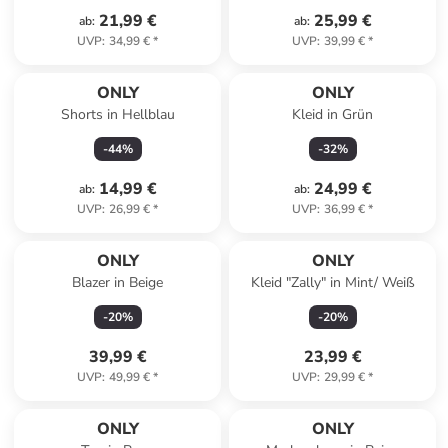
21,99 €
25,99 €
ab
:
ab
:
UVP
:
34,99 €
*
UVP
:
39,99 €
*
ONLY
ONLY
Shorts in Hellblau
Kleid in Grün
-
44
%
-
32
%
14,99 €
24,99 €
ab
:
ab
:
UVP
:
26,99 €
*
UVP
:
36,99 €
*
ONLY
ONLY
Blazer in Beige
Kleid "Zally" in Mint/ Weiß
-
20
%
-
20
%
39,99 €
23,99 €
UVP
:
49,99 €
*
UVP
:
29,99 €
*
ONLY
ONLY