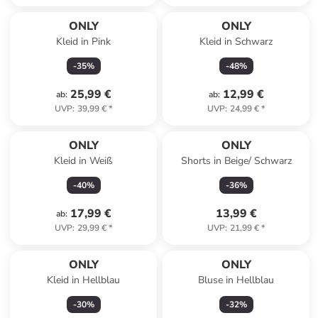
ONLY
ONLY
Kleid in Pink
Kleid in Schwarz
-
35
%
-
48
%
25,99 €
12,99 €
ab
:
ab
:
UVP
:
39,99 €
*
UVP
:
24,99 €
*
ONLY
ONLY
Kleid in Weiß
Shorts in Beige/ Schwarz
-
40
%
-
36
%
17,99 €
13,99 €
ab
:
UVP
:
29,99 €
*
UVP
:
21,99 €
*
ONLY
ONLY
Kleid in Hellblau
Bluse in Hellblau
-
30
%
-
32
%