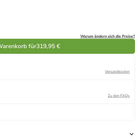
Warum ändern sich die Preise?
Warenkorb für
319,95 €
Versandkosten
Zu den FAQs