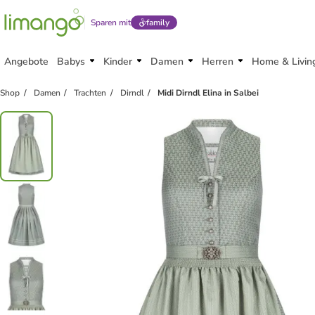
Sparen mit
family
Angebote
Babys
Kinder
Damen
Herren
Home & Livin
Shop
Damen
Trachten
Dirndl
Midi Dirndl Elina in Salbei