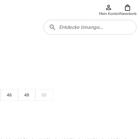
Mein Konto
Warenkorb
46
48
50