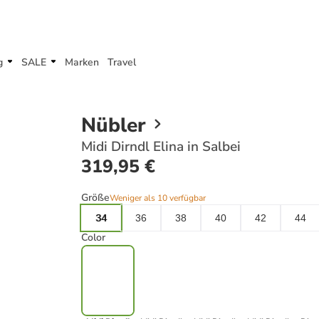
g
SALE
Marken
Travel
Nübler
Midi Dirndl Elina in Salbei
319,95 €
Größe
Weniger als 10 verfügbar
34
36
38
40
42
44
Color