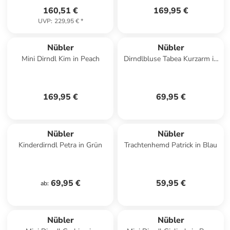
160,51 €
169,95 €
UVP
:
229,95 €
*
Nübler
Nübler
Mini Dirndl Kim in Peach
Dirndlbluse Tabea Kurzarm in
Weiß
169,95 €
69,95 €
Nübler
Nübler
Kinderdirndl Petra in Grün
Trachtenhemd Patrick in Blau
69,95 €
59,95 €
ab
:
Nübler
Nübler