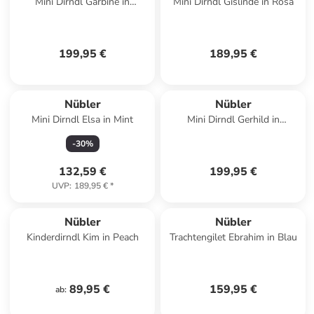
Mini Dirndl Garbine in
Mini Dirndl Gislinde in Rosa
Hellblau
199,95 €
189,95 €
Nübler
Nübler
Mini Dirndl Elsa in Mint
Mini Dirndl Gerhild in
Rauchblau
-
30
%
132,59 €
199,95 €
UVP
:
189,95 €
*
Nübler
Nübler
Kinderdirndl Kim in Peach
Trachtengilet Ebrahim in Blau
89,95 €
159,95 €
ab
: