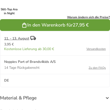
Still-Top Ara
in Night
Warum ändern sich die Preise?
In den Warenkorb für
27,95 €
11. - 13. August
3,95 €
Kostenlose Lieferung ab 30,00 €
Versandkosten
Noppies Part of Brands4kids A/S
14 Tage Rückgaberecht
Zu den FAQs
DE
Material & Pflege