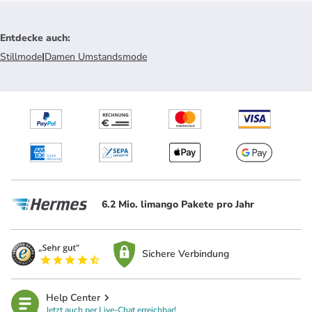
Entdecke auch
:
Stillmode
|
Damen Umstandsmode
6.2 Mio. limango Pakete pro Jahr
Sichere Verbindung
Help Center
Jetzt auch per Live-Chat erreichbar!