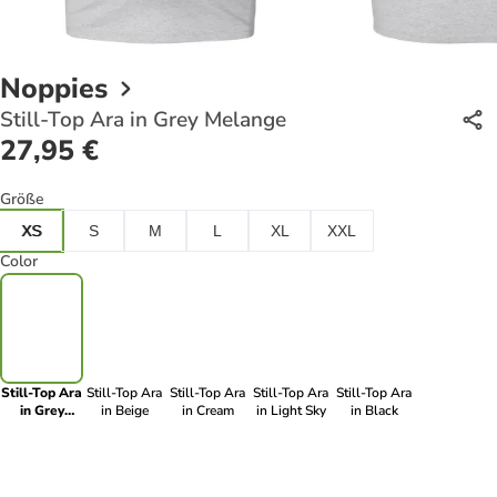
Noppies
Still-Top Ara in Grey Melange
27,95 €
Größe
XS
S
M
L
XL
XXL
Color
Still-Top Ara
Still-Top Ara
Still-Top Ara
Still-Top Ara
Still-Top Ara
in Grey
in Beige
in Cream
in Light Sky
in Black
Melange