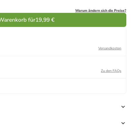
Warum ändern sich die Preise?
 Warenkorb für
19,99 €
Versandkosten
Zu den FAQs