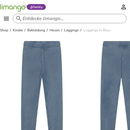
family
Shop
Kinder
Bekleidung
Hosen
Leggings
Leggings in Blau