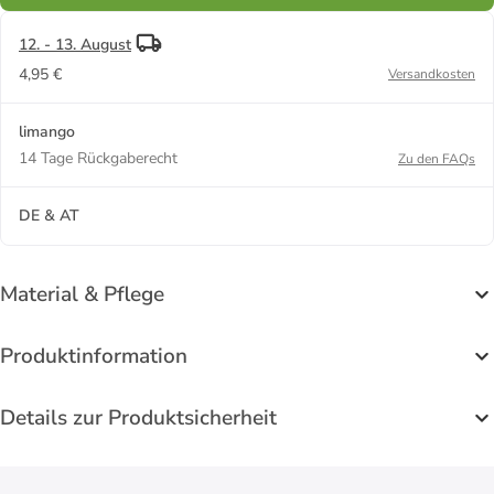
12. - 13. August
4,95 €
Versandkosten
limango
14 Tage Rückgaberecht
Zu den FAQs
DE & AT
Material & Pflege
Produktinformation
Details zur Produktsicherheit