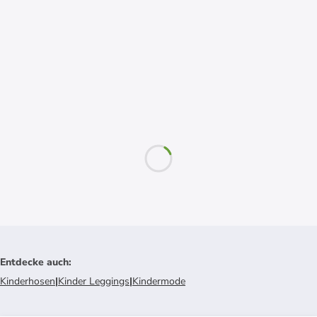
Entdecke auch
:
Kinderhosen
|
Kinder Leggings
|
Kindermode