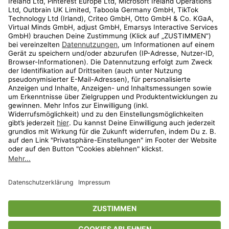
Kundenservice
Shop
Aktionen
Travel
limango.nl
limango.pl
* Streichpreise entsprechen der unverbindlichen Preisempfehlung des
Herstellers. Prozentangaben beziehen sich auf den Streichpreis.