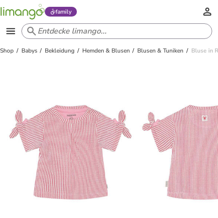
family
Shop
Babys
Bekleidung
Hemden & Blusen
Blusen & Tuniken
Bluse in 