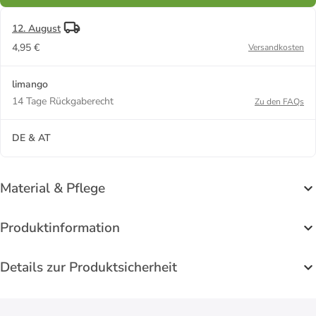
12. August
4,95 €
Versandkosten
limango
14 Tage Rückgaberecht
Zu den FAQs
DE & AT
Material & Pflege
Produktinformation
Details zur Produktsicherheit