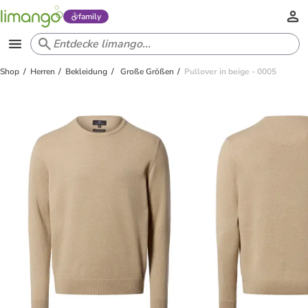
family
Shop
Herren
Bekleidung
Große Größen
Pullover in beige - 0005