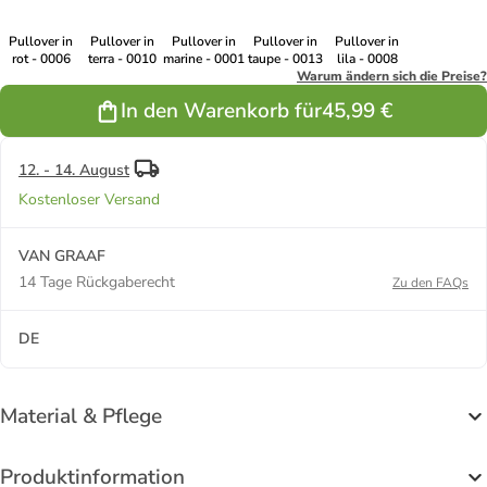
Pullover in
Pullover in
Pullover in
Pullover in
Pullover in
rot - 0006
terra - 0010
marine - 0001
taupe - 0013
lila - 0008
Warum ändern sich die Preise?
In den Warenkorb für
45,99 €
12. - 14. August
Kostenloser Versand
VAN GRAAF
14 Tage Rückgaberecht
Zu den FAQs
DE
Material & Pflege
Produktinformation