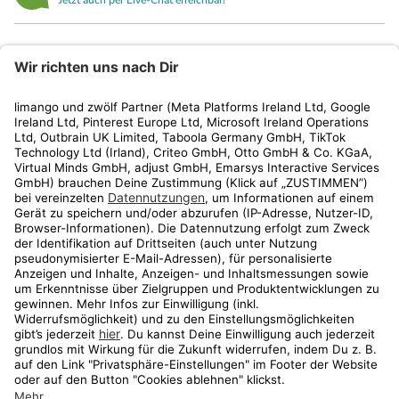
Jetzt auch per Live-Chat erreichbar!
limango
Rechtliches
Kundenservice
Shop
Aktionen
Travel