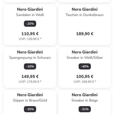
Nero Giardini
Nero Giardini
Sandalen in Weiß
Taschen in Dunkelbraun
-
20
%
110,95 €
189,90 €
UVP
:
139,90 €
*
Nero Giardini
Nero Giardini
Spangenpump in Schwarz
Sneaker in Weiß/Silber
-
16
%
-
40
%
149,95 €
100,95 €
UVP
:
179,95 €
*
UVP
:
169,90 €
*
Nero Giardini
Nero Giardini
Slipper in Braun/Gold
Sneaker in Beige
-
35
%
-
31
%