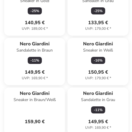
Sneaker in Gold
Sandalen in Grau
-
25
%
-
25
%
140,95 €
133,95 €
UVP
:
189,00 €
*
UVP
:
179,00 €
*
Nero Giardini
Nero Giardini
Sandalette in Braun
Sneaker in Weiß
-
11
%
-
16
%
149,95 €
150,95 €
UVP
:
169,90 €
*
UVP
:
179,90 €
*
Nero Giardini
Nero Giardini
Sneaker in Braun/Weiß
Sandalette in Grau
-
11
%
159,90 €
149,95 €
UVP
:
169,90 €
*