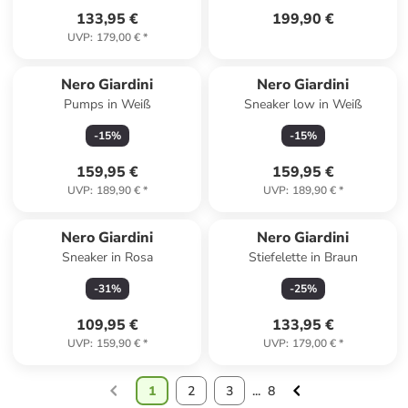
133,95 €
199,90 €
UVP
:
179,00 €
*
Nero Giardini
Nero Giardini
Pumps in Weiß
Sneaker low in Weiß
-
15
%
-
15
%
159,95 €
159,95 €
UVP
:
189,90 €
*
UVP
:
189,90 €
*
Nero Giardini
Nero Giardini
Sneaker in Rosa
Stiefelette in Braun
-
31
%
-
25
%
109,95 €
133,95 €
UVP
:
159,90 €
*
UVP
:
179,00 €
*
1
2
3
...
8