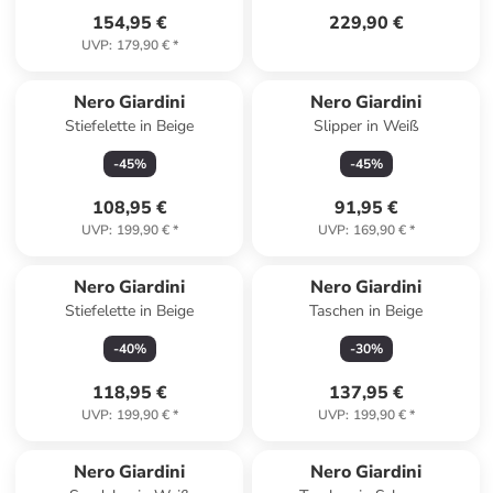
154,95 €
229,90 €
UVP
:
179,90 €
*
Nero Giardini
Nero Giardini
Stiefelette in Beige
Slipper in Weiß
-
45
%
-
45
%
108,95 €
91,95 €
UVP
:
199,90 €
*
UVP
:
169,90 €
*
Nero Giardini
Nero Giardini
Stiefelette in Beige
Taschen in Beige
-
40
%
-
30
%
118,95 €
137,95 €
UVP
:
199,90 €
*
UVP
:
199,90 €
*
Nero Giardini
Nero Giardini