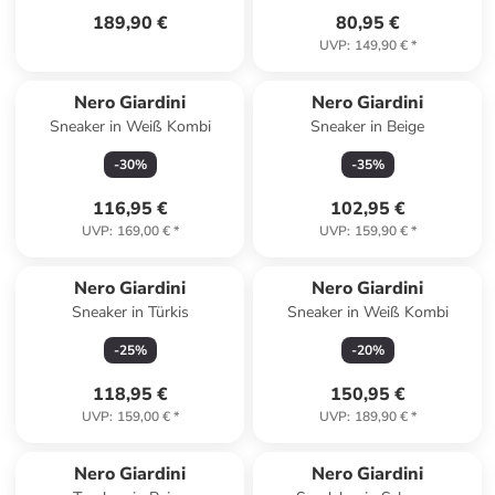
189,90 €
80,95 €
UVP
:
149,90 €
*
Nero Giardini
Nero Giardini
Sneaker in Weiß Kombi
Sneaker in Beige
-
30
%
-
35
%
116,95 €
102,95 €
UVP
:
169,00 €
*
UVP
:
159,90 €
*
Nero Giardini
Nero Giardini
Sneaker in Türkis
Sneaker in Weiß Kombi
-
25
%
-
20
%
118,95 €
150,95 €
UVP
:
159,00 €
*
UVP
:
189,90 €
*
Nero Giardini
Nero Giardini