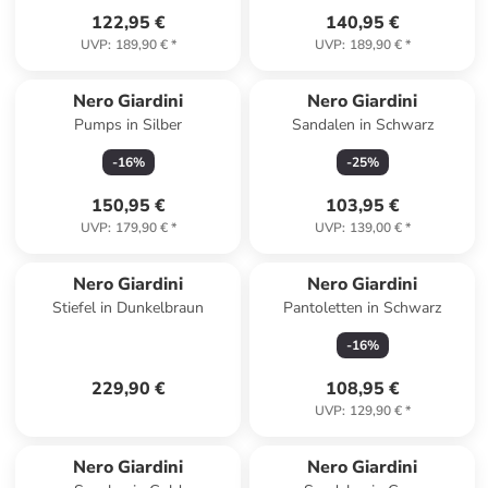
122,95 €
140,95 €
UVP
:
189,90 €
*
UVP
:
189,90 €
*
Nero Giardini
Nero Giardini
Pumps in Silber
Sandalen in Schwarz
-
16
%
-
25
%
150,95 €
103,95 €
UVP
:
179,90 €
*
UVP
:
139,00 €
*
Nero Giardini
Nero Giardini
Stiefel in Dunkelbraun
Pantoletten in Schwarz
-
16
%
229,90 €
108,95 €
UVP
:
129,90 €
*
Nero Giardini
Nero Giardini