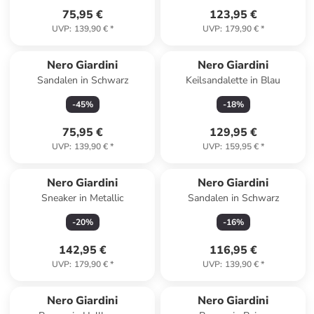
75,95 €
123,95 €
UVP
:
139,90 €
*
UVP
:
179,90 €
*
Nero Giardini
Nero Giardini
Sandalen in Schwarz
Keilsandalette in Blau
-
45
%
-
18
%
75,95 €
129,95 €
UVP
:
139,90 €
*
UVP
:
159,95 €
*
Nero Giardini
Nero Giardini
Sneaker in Metallic
Sandalen in Schwarz
-
20
%
-
16
%
142,95 €
116,95 €
UVP
:
179,90 €
*
UVP
:
139,90 €
*
Nero Giardini
Nero Giardini