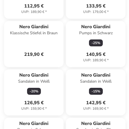
112,95 €
133,95 €
UVP
:
189,90 €
*
UVP
:
179,00 €
*
Nero Giardini
Nero Giardini
Klassische Stiefel in Braun
Pumps in Schwarz
-
25
%
219,90 €
140,95 €
UVP
:
189,90 €
*
Nero Giardini
Nero Giardini
Sandalen in Weiß
Sandalen in Weiß
-
20
%
-
15
%
126,95 €
142,95 €
UVP
:
159,90 €
*
UVP
:
169,90 €
*
Nero Giardini
Nero Giardini