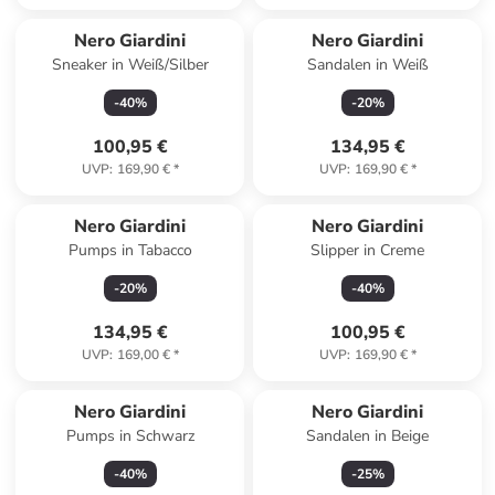
Nero Giardini
Nero Giardini
Sneaker in Weiß/Silber
Sandalen in Weiß
-
40
%
-
20
%
100,95 €
134,95 €
UVP
:
169,90 €
*
UVP
:
169,90 €
*
Nero Giardini
Nero Giardini
Pumps in Tabacco
Slipper in Creme
-
20
%
-
40
%
134,95 €
100,95 €
UVP
:
169,00 €
*
UVP
:
169,90 €
*
Nero Giardini
Nero Giardini
Pumps in Schwarz
Sandalen in Beige
-
40
%
-
25
%