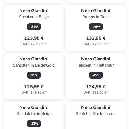
Nero Giardini
Nero Giardini
Sneaker in Beige
Pumps in Rosa
-
31
%
-
26
%
123,95 €
132,95 €
UVP
:
179,90 €
*
UVP
:
179,90 €
*
Nero Giardini
Nero Giardini
Sandalen in Beige/Gold
Taschen in Hellbraun
-
15
%
-
45
%
125,95 €
124,95 €
UVP
:
149,90 €
*
UVP
:
229,90 €
*
Nero Giardini
Nero Giardini
Sandalette in Beige
Stiefel in Dunkelbraun
-
13
%