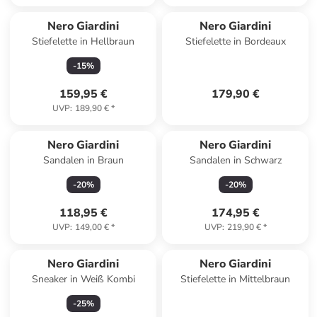
Nero Giardini
Nero Giardini
Stiefelette in Hellbraun
Stiefelette in Bordeaux
-
15
%
159,95 €
179,90 €
UVP
:
189,90 €
*
Nero Giardini
Nero Giardini
Sandalen in Braun
Sandalen in Schwarz
-
20
%
-
20
%
118,95 €
174,95 €
UVP
:
149,00 €
*
UVP
:
219,90 €
*
Nero Giardini
Nero Giardini
Sneaker in Weiß Kombi
Stiefelette in Mittelbraun
-
25
%