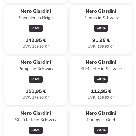
Nero Giardini
Nero Giardini
Sandalen in Beige
Pumps in Schwarz
-
15
%
-
45
%
142,95 €
91,95 €
UVP
:
169,90 €
*
UVP
:
169,90 €
*
Nero Giardini
Nero Giardini
Pumps in Schwarz
Stiefelette in Schwarz
-
16
%
-
40
%
150,95 €
112,95 €
UVP
:
179,90 €
*
UVP
:
189,90 €
*
Nero Giardini
Nero Giardini
Stiefelette in Schwarz
Pumps in Gold
-
35
%
-
25
%