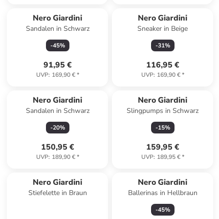
Nero Giardini
Nero Giardini
Sandalen in Schwarz
Sneaker in Beige
-
45
%
-
31
%
91,95 €
116,95 €
UVP
:
169,90 €
*
UVP
:
169,90 €
*
Nero Giardini
Nero Giardini
Sandalen in Schwarz
Slingpumps in Schwarz
-
20
%
-
15
%
150,95 €
159,95 €
UVP
:
189,90 €
*
UVP
:
189,95 €
*
Nero Giardini
Nero Giardini
Stiefelette in Braun
Ballerinas in Hellbraun
-
45
%