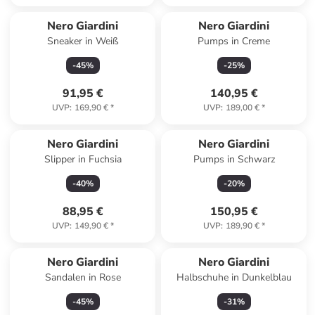
Nero Giardini
Nero Giardini
Sneaker in Weiß
Pumps in Creme
-
45
%
-
25
%
91,95 €
140,95 €
UVP
:
169,90 €
*
UVP
:
189,00 €
*
Nero Giardini
Nero Giardini
Slipper in Fuchsia
Pumps in Schwarz
-
40
%
-
20
%
88,95 €
150,95 €
UVP
:
149,90 €
*
UVP
:
189,90 €
*
Nero Giardini
Nero Giardini
Sandalen in Rose
Halbschuhe in Dunkelblau
-
45
%
-
31
%