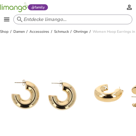
family
Shop
Damen
Accessoires
Schmuck
Ohrringe
Women Hoop Earrings in