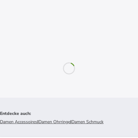
Entdecke auch
:
Damen Accessoires
|
Damen Ohrringe
|
Damen Schmuck