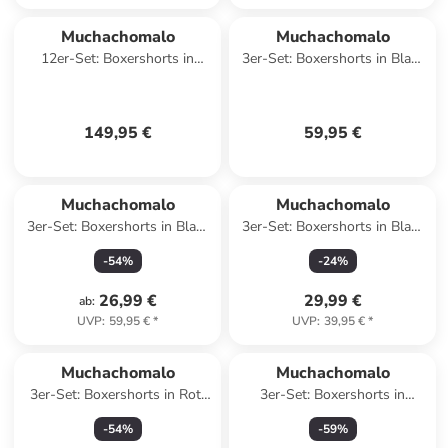
Muchachomalo
Muchachomalo
12er-Set: Boxershorts in
3er-Set: Boxershorts in Blau/
Schwarz/ Blau
Flieder
149,95 €
59,95 €
Muchachomalo
Muchachomalo
3er-Set: Boxershorts in Blau/
3er-Set: Boxershorts in Blau/
Schwarz
Dunkelblau
-
54
%
-
24
%
26,99 €
29,99 €
ab
:
UVP
:
59,95 €
*
UVP
:
39,95 €
*
Muchachomalo
Muchachomalo
3er-Set: Boxershorts in Rot/
3er-Set: Boxershorts in
Grün/ Bunt
Schwarz/ Grün
-
54
%
-
59
%