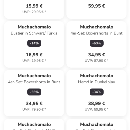
15,99 €
59,95 €
UVP
:
29,95 €
*
Muchachomalo
Muchachomalo
Bustier in Schwarz/ Türkis
4er-Set: Boxershorts in Bunt
-
14
%
-
60
%
16,99 €
34,95 €
UVP
:
19,95 €
*
UVP
:
87,90 €
*
Muchachomalo
Muchachomalo
4er-Set: Boxershorts in Bunt
Hemd in Dunkelblau
-
56
%
-
34
%
34,95 €
38,99 €
UVP
:
79,90 €
*
UVP
:
59,95 €
*
Muchachomalo
Muchachomalo