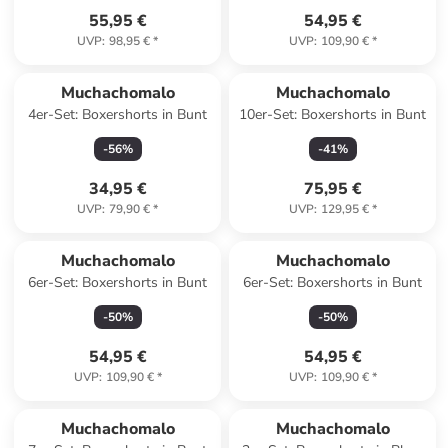
55,95 €
54,95 €
UVP
:
98,95 €
*
UVP
:
109,90 €
*
Muchachomalo
Muchachomalo
4er-Set: Boxershorts in Bunt
10er-Set: Boxershorts in Bunt
-
56
%
-
41
%
34,95 €
75,95 €
UVP
:
79,90 €
*
UVP
:
129,95 €
*
Muchachomalo
Muchachomalo
6er-Set: Boxershorts in Bunt
6er-Set: Boxershorts in Bunt
-
50
%
-
50
%
54,95 €
54,95 €
UVP
:
109,90 €
*
UVP
:
109,90 €
*
Muchachomalo
Muchachomalo