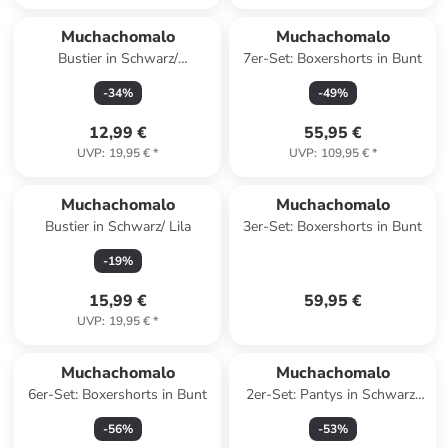
Muchachomalo
Muchachomalo
Bustier in Schwarz/
7er-Set: Boxershorts in Bunt
Dunkelblau
-
34
%
-
49
%
12,99 €
55,95 €
UVP
:
19,95 €
*
UVP
:
109,95 €
*
Muchachomalo
Muchachomalo
Bustier in Schwarz/ Lila
3er-Set: Boxershorts in Bunt
-
19
%
15,99 €
59,95 €
UVP
:
19,95 €
*
Muchachomalo
Muchachomalo
6er-Set: Boxershorts in Bunt
2er-Set: Pantys in Schwarz/
Rosa
-
56
%
-
53
%