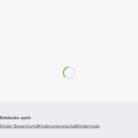
Entdecke auch
:
Kinder Boxershorts
|
Kinderunterwäsche
|
Kindermode