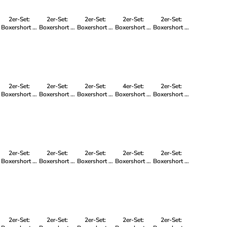
2er-Set:
2er-Set:
2er-Set:
2er-Set:
2er-Set:
Boxershort in
Boxershort in
Boxershort in
Boxershort in
Boxershort in
Mehrfarbig -
Mehrfarbig -
Mehrfarbig -
Mehrfarbig -
Mehrfarbig -
für Herren
für Kinder
für Kinder
für Kinder
für Kinder
2er-Set:
2er-Set:
2er-Set:
4er-Set:
2er-Set:
Boxershort in
Boxershort in
Boxershort in
Boxershort in
Boxershort in
Mehrfarbig -
Mehrfarbig -
Mehrfarbig -
Mehrfarbig -
Mehrfarbig -
für Kinder
für Kinder
für Kinder
für Herren
für Herren
2er-Set:
2er-Set:
2er-Set:
2er-Set:
2er-Set:
Boxershort in
Boxershort in
Boxershort in
Boxershort in
Boxershort in
Mehrfarbig -
Mehrfarbig -
Mehrfarbig -
Mehrfarbig -
Mehrfarbig -
für Kinder
für Kinder
für Kinder
für Kinder
für Herren
2er-Set:
2er-Set:
2er-Set:
2er-Set:
2er-Set: