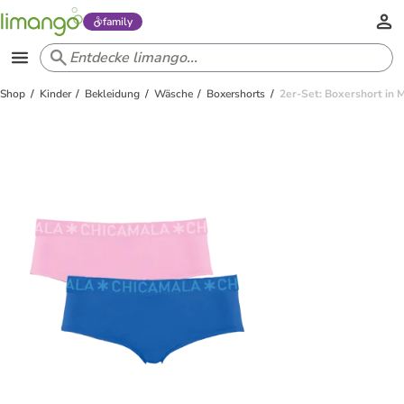
family
Shop
Kinder
Bekleidung
Wäsche
Boxershorts
2er-Set: Boxershort in M