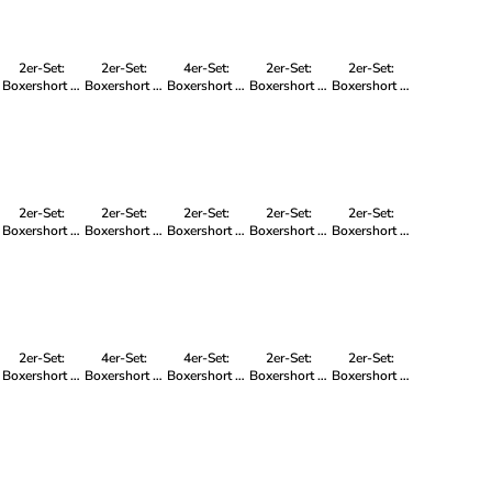
2er-Set:
2er-Set:
4er-Set:
2er-Set:
2er-Set:
Boxershort in
Boxershort in
Boxershort in
Boxershort in
Boxershort in
Mehrfarbig -
Mehrfarbig -
Mehrfarbig -
Mehrfarbig -
Mehrfarbig -
für Herren
für Frauen
für Herren
für Herren
für Frauen
2er-Set:
2er-Set:
2er-Set:
2er-Set:
2er-Set:
Boxershort in
Boxershort in
Boxershort in
Boxershort in
Boxershort in
Mehrfarbig -
Mehrfarbig -
Mehrfarbig -
Mehrfarbig -
Mehrfarbig -
für Herren
für Kinder
für Herren
für Herren
für Herren
2er-Set:
4er-Set:
4er-Set:
2er-Set:
2er-Set:
Boxershort in
Boxershort in
Boxershort in
Boxershort in
Boxershort in
Mehrfarbig -
Mehrfarbig -
Mehrfarbig -
Mehrfarbig -
Mehrfarbig -
für Herren
für Herren
für Herren
für Frauen
für Frauen