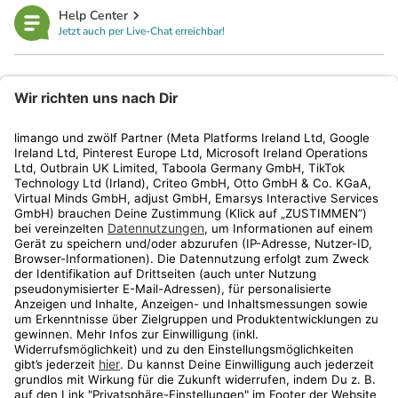
Help Center
Jetzt auch per Live-Chat erreichbar!
limango
Rechtliches
Kundenservice
Shop
Aktionen
Travel