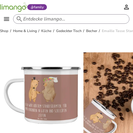
family
Shop
Home & Living
Küche
Gedeckter Tisch
Becher
Emaille Tasse Sta