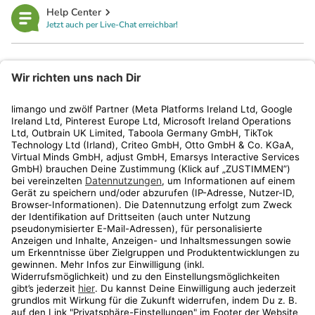
Help Center
Jetzt auch per Live-Chat erreichbar!
limango
Rechtliches
Kundenservice
Shop
Aktionen
Travel