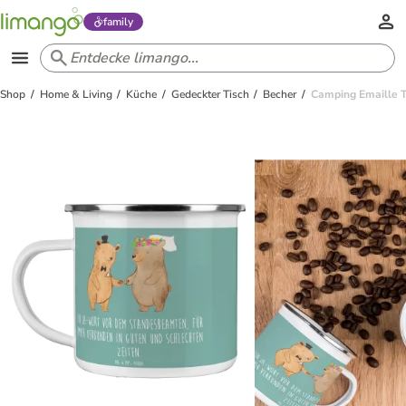
family
Shop
Home & Living
Küche
Gedeckter Tisch
Becher
Camping Emaille T