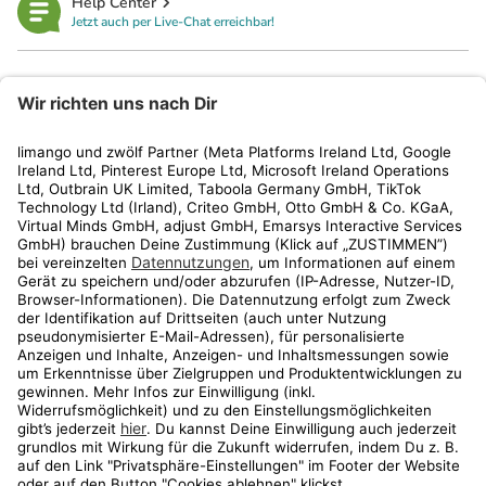
Help Center
Jetzt auch per Live-Chat erreichbar!
limango
Rechtliches
Kundenservice
Shop
Aktionen
Travel