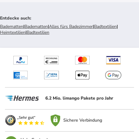
Entdecke auch
:
Badematten
|
Badematten
|
Alles fürs Badezimmer
|
Badtextilien
|
Heimtextilien
|
Badtextilien
6.2 Mio. limango Pakete pro Jahr
Sichere Verbindung