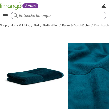
family
Shop
Home & Living
Bad
Badtextilien
Bade- & Duschtücher
Duschtuch