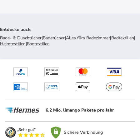
Entdecke auch
:
Bade- & Duschtücher
|
Badetücher
|
Alles fürs Badezimmer
|
Badtextilien
|
Heimtextilien
|
Badtextilien
6.2 Mio. limango Pakete pro Jahr
Sichere Verbindung