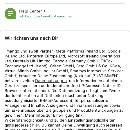
Help Center
Jetzt auch per Live-Chat erreichbar!
limango
Rechtliches
Kundenservice
Shop
Aktionen
Travel