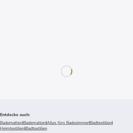
Entdecke auch
:
Badematten
|
Badematten
|
Alles fürs Badezimmer
|
Badtextilien
|
Heimtextilien
|
Badtextilien