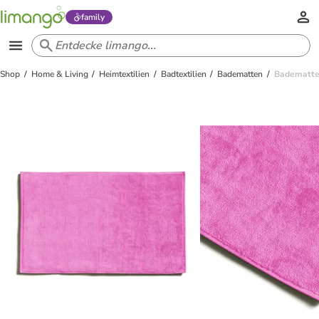
family
Shop
Home & Living
Heimtextilien
Badtextilien
Badematten
Badematte 