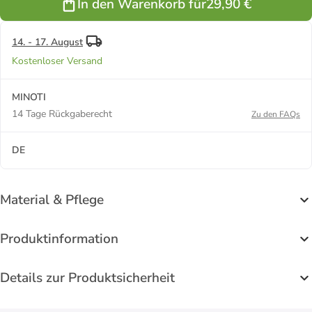
In den Warenkorb für
29,90 €
14. - 17. August
Kostenloser Versand
MINOTI
14 Tage Rückgaberecht
Zu den FAQs
DE
Material & Pflege
Produktinformation
Details zur Produktsicherheit