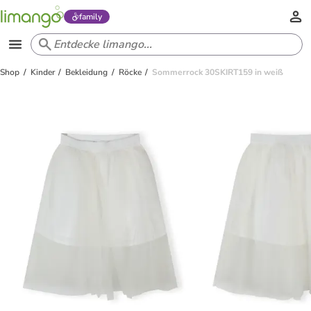
family
Shop
Kinder
Bekleidung
Röcke
Sommerrock 30SKIRT159 in weiß