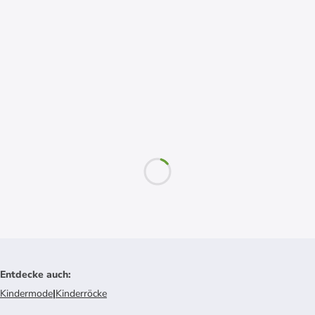
Entdecke auch
:
Kindermode
|
Kinderröcke