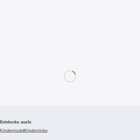
Entdecke auch
:
Kindermode
|
Kinderröcke