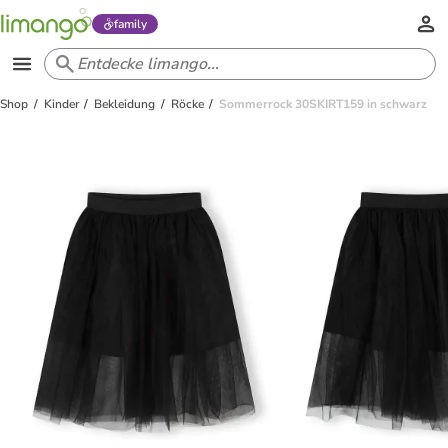
family
Shop
Kinder
Bekleidung
Röcke
Sommerrock 30SKIRT159 in schwarz