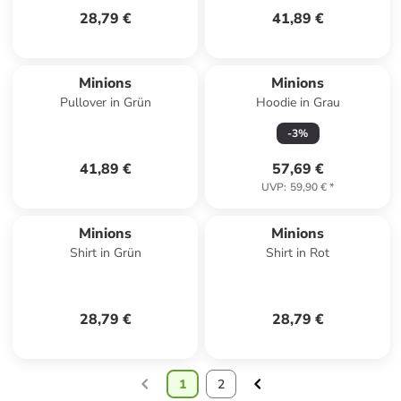
28,79 €
41,89 €
Minions
Minions
Pullover in Grün
Hoodie in Grau
-
3
%
41,89 €
57,69 €
UVP
:
59,90 €
*
Minions
Minions
Shirt in Grün
Shirt in Rot
28,79 €
28,79 €
1
2