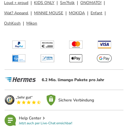
Loud + proud
KIDS ONLY
Sm?folk
ONOMATO!
Wat? Apparel
MINNIE MOUSE
MOKIDA
Enfant
OshKosh
Mikon
6.2 Mio. limango Pakete pro Jahr
Sichere Verbindung
Help Center
Jetzt auch per Live-Chat erreichbar!