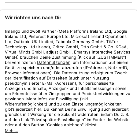
limango
Rechtliches
Kundenservice
Shop
Aktionen
Travel