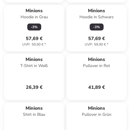
Minions
Minions
Hoodie in Grau
Hoodie in Schwarz
-
3
%
-
3
%
57,69 €
57,69 €
UVP
:
59,90 €
*
UVP
:
59,90 €
*
Minions
Minions
T-Shirt in Weiß
Pullover in Rot
26,39 €
41,89 €
Minions
Minions
Shirt in Blau
Pullover in Grün