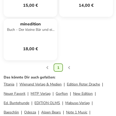
15,00 €
14,00 €
minedition
Buch - Der kleine Bär und ein
zauberhaftes Weihnachten
18,00 €
1
Das könnte Dir auch gefallen
:
Titania
Wienand Verlag & Medien
Edition Roter Drache
Neuer Favorit
MITP Verlag
Gorfion
New Edition
Ed. Buntehunde
EDITION OLMS
Mabuse-Verlag
Baeschlin
Odesza
Alpen Bears
Note 1 Music