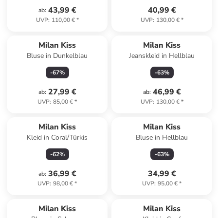
43,99 €
40,99 €
ab
:
UVP
:
110,00 €
*
UVP
:
130,00 €
*
Milan Kiss
Milan Kiss
Bluse in Dunkelblau
Jeanskleid in Hellblau
-
67
%
-
63
%
27,99 €
46,99 €
ab
:
ab
:
UVP
:
85,00 €
*
UVP
:
130,00 €
*
Milan Kiss
Milan Kiss
Kleid in Coral/Türkis
Bluse in Hellblau
-
62
%
-
63
%
36,99 €
34,99 €
ab
:
UVP
:
98,00 €
*
UVP
:
95,00 €
*
Milan Kiss
Milan Kiss