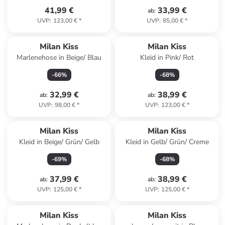
41,99 €
33,99 €
ab
:
UVP
:
123,00 €
*
UVP
:
85,00 €
*
Milan Kiss
Milan Kiss
Marlenehose in Beige/ Blau
Kleid in Pink/ Rot
-
66
%
-
68
%
32,99 €
38,99 €
ab
:
ab
:
UVP
:
98,00 €
*
UVP
:
123,00 €
*
Milan Kiss
Milan Kiss
Kleid in Beige/ Grün/ Gelb
Kleid in Gelb/ Grün/ Creme
-
69
%
-
68
%
37,99 €
38,99 €
ab
:
ab
:
UVP
:
125,00 €
*
UVP
:
125,00 €
*
Milan Kiss
Milan Kiss