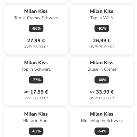
Milan Kiss
Milan Kiss
Top in Creme/ Schwarz
Top in Weiß
-
56
%
-
61
%
27,99 €
26,99 €
UVP
:
65,00 €
*
UVP
:
70,00 €
*
Milan Kiss
Milan Kiss
Top in Schwarz
Bluse in Creme
-
77
%
-
60
%
17,99 €
33,99 €
ab
:
ab
:
UVP
:
80,00 €
*
UVP
:
85,00 €
*
Milan Kiss
Milan Kiss
Bluse in Bunt
Blusentop in Schwarz
-
62
%
-
54
%