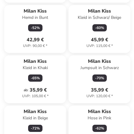
Milan Kiss
Milan Kiss
Hemd in Bunt
Kleid in Schwarz/ Beige
-
52
%
-
60
%
42,99 €
45,99 €
UVP
:
90,00 €
*
UVP
:
115,00 €
*
Milan Kiss
Milan Kiss
Kleid in Khaki
Jumpsuit in Schwarz
-
65
%
-
70
%
35,99 €
35,99 €
ab
:
UVP
:
105,00 €
*
UVP
:
120,00 €
*
Milan Kiss
Milan Kiss
Kleid in Beige
Hose in Pink
-
72
%
-
62
%