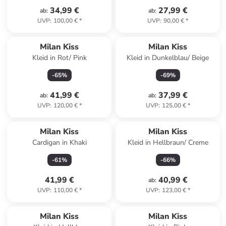
34,99 €
27,99 €
ab
:
ab
:
UVP
:
100,00 €
*
UVP
:
90,00 €
*
Top deal
Milan Kiss
Milan Kiss
Kleid in Rot/ Pink
Kleid in Dunkelblau/ Beige
-
65
%
-
69
%
41,99 €
37,99 €
ab
:
ab
:
UVP
:
120,00 €
*
UVP
:
125,00 €
*
Milan Kiss
Milan Kiss
Cardigan in Khaki
Kleid in Hellbraun/ Creme
-
61
%
-
66
%
41,99 €
40,99 €
ab
:
UVP
:
110,00 €
*
UVP
:
123,00 €
*
Milan Kiss
Milan Kiss