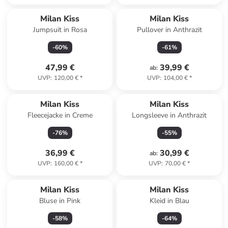
Milan Kiss
Milan Kiss
Jumpsuit in Rosa
Pullover in Anthrazit
-
60
%
-
61
%
47,99 €
39,99 €
ab
:
UVP
:
120,00 €
*
UVP
:
104,00 €
*
Milan Kiss
Milan Kiss
Fleecejacke in Creme
Longsleeve in Anthrazit
-
76
%
-
55
%
36,99 €
30,99 €
ab
:
UVP
:
160,00 €
*
UVP
:
70,00 €
*
Milan Kiss
Milan Kiss
Bluse in Pink
Kleid in Blau
-
58
%
-
64
%