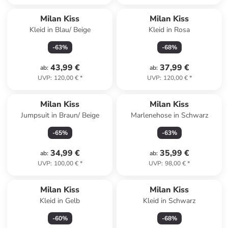
Milan Kiss
Milan Kiss
Kleid in Blau/ Beige
Kleid in Rosa
-
63
%
-
68
%
43,99 €
37,99 €
ab
:
ab
:
UVP
:
120,00 €
*
UVP
:
120,00 €
*
Milan Kiss
Milan Kiss
Jumpsuit in Braun/ Beige
Marlenehose in Schwarz
-
65
%
-
63
%
34,99 €
35,99 €
ab
:
ab
:
UVP
:
100,00 €
*
UVP
:
98,00 €
*
Milan Kiss
Milan Kiss
Kleid in Gelb
Kleid in Schwarz
-
60
%
-
68
%