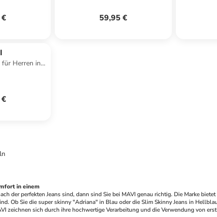
 €
59,95 €
I
 für Herren in
 €
ln
mfort in einem
ch der perfekten Jeans sind, dann sind Sie bei MAVI genau richtig. Die Marke bietet
nd. Ob Sie die super skinny "Adriana" in Blau oder die Slim Skinny Jeans in Hellbl
VI zeichnen sich durch ihre hochwertige Verarbeitung und die Verwendung von erstkl