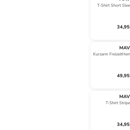
T-Shirt Short Slee
Navy Bl
34,95
MAV
Kurzarm FreizeitHem
orang
49,95
MAV
T-Shirt Stripe
34,95