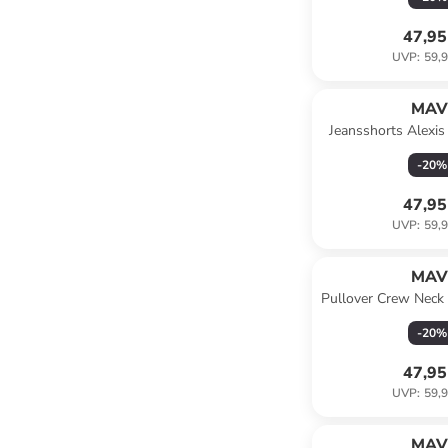
47,95
UVP
:
59,9
MAV
Jeansshorts Alexis
-
20
%
47,95
UVP
:
59,9
MAV
Pullover Crew Neck
-
20
%
47,95
UVP
:
59,9
MAV