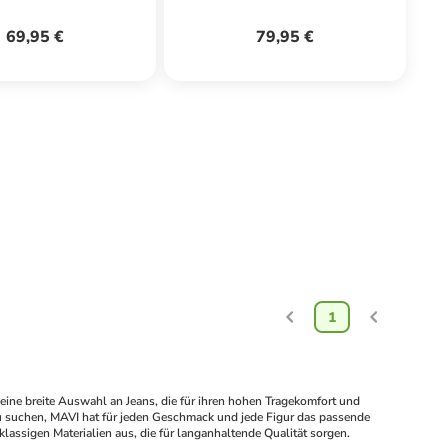
69,95 €
79,95 €
1
 eine breite Auswahl an Jeans, die für ihren hohen Tragekomfort und 
au suchen, MAVI hat für jeden Geschmack und jede Figur das passende 
assigen Materialien aus, die für langanhaltende Qualität sorgen.