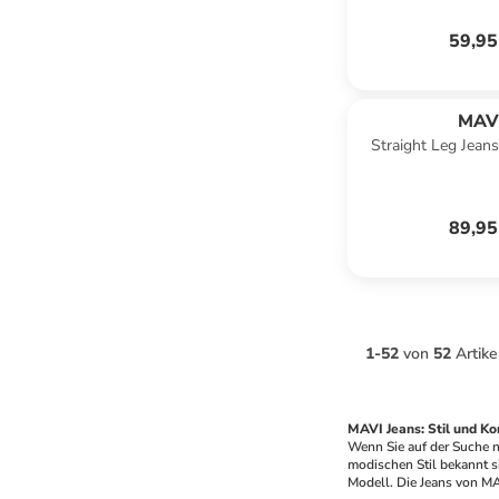
59,95
MAV
Straight Leg Jeans
grau
89,95
1
-
52
von
52
Artike
MAVI Jeans: Stil und Ko
Wenn Sie auf der Suche na
modischen Stil bekannt si
Modell. Die Jeans von MA