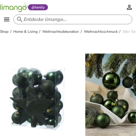
family
Shop
Home & Living
Weihnachtsdekoration
Weihnachtsschmuck
33er Se