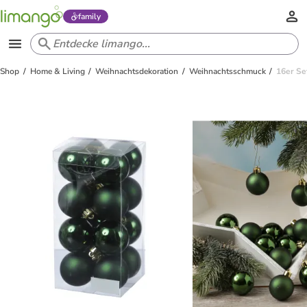
family
Shop
Home & Living
Weihnachtsdekoration
Weihnachtsschmuck
16er Se