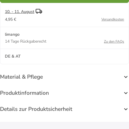
10. - 11. August
4,95 €
Versandkosten
limango
14 Tage Rückgaberecht
Zu den FAQs
DE & AT
Material & Pflege
Produktinformation
Details zur Produktsicherheit