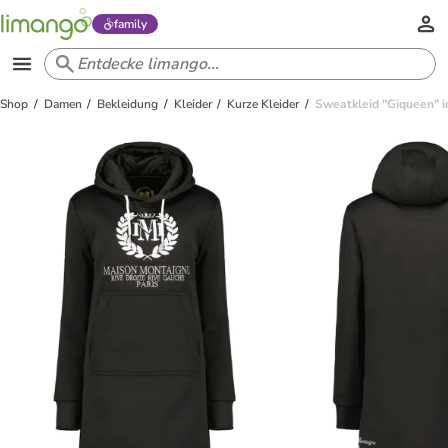
family
Shop
Damen
Bekleidung
Kleider
Kurze Kleider
Sweatkleid "Giqueen" 