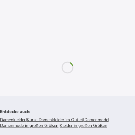
Entdecke auch
:
Damenkleider
|
Kurze Damenkleider im Outlet
|
Damenmode
|
Damenmode in großen Größen
|
Kleider in großen Größen