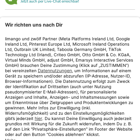
Jetzt auch per Live-Chat erreichbar!
limango
Rechtliches
Kundenservice
Shop
Aktionen
Travel