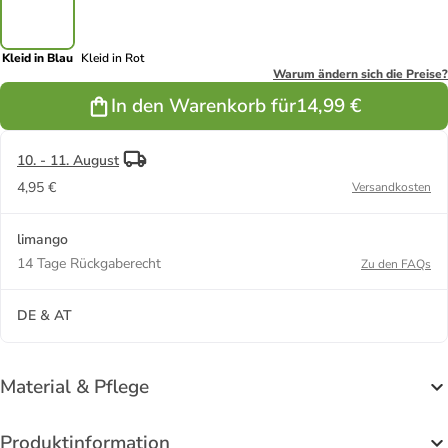
Kleid in Blau
Kleid in Rot
Warum ändern sich die Preise?
In den Warenkorb für
14,99 €
10. - 11. August
4,95 €
Versandkosten
limango
14 Tage Rückgaberecht
Zu den FAQs
DE & AT
Material & Pflege
Produktinformation