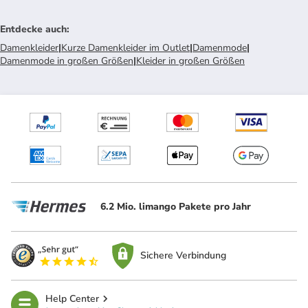
Entdecke auch
:
Damenkleider
|
Kurze Damenkleider im Outlet
|
Damenmode
|
Damenmode in großen Größen
|
Kleider in großen Größen
6.2 Mio. limango Pakete pro Jahr
Sichere Verbindung
Help Center