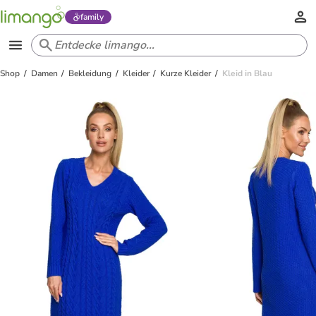
family
Shop
Damen
Bekleidung
Kleider
Kurze Kleider
Kleid in Blau