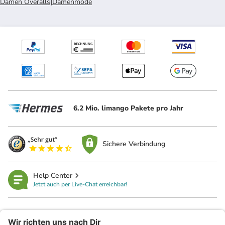
Damen Overalls
|
Damenmode
6.2 Mio. limango Pakete pro Jahr
Sichere Verbindung
Help Center
Jetzt auch per Live-Chat erreichbar!
limango