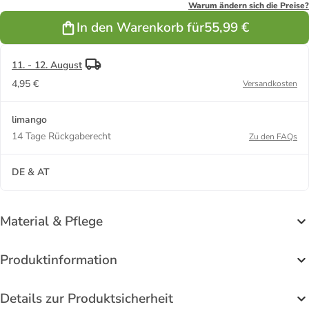
Warum ändern sich die Preise?
In den Warenkorb für
55,99 €
11. - 12. August
4,95 €
Versandkosten
limango
14 Tage Rückgaberecht
Zu den FAQs
DE & AT
Material & Pflege
Produktinformation
Details zur Produktsicherheit