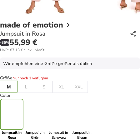
made of emotion
Jumpsuit in Rosa
55,99 €
-
35
%
UVP
:
87,13 €
*
inkl. MwSt.
Wir empfehlen eine Größe größer als üblich
Größe
Nur noch 1 verfügbar
M
L
S
XL
XXL
Color
Jumpsuit in
Jumpsuit in
Jumpsuit in
Jumpsuit in
Rosa
Grün
Schwarz
Braun