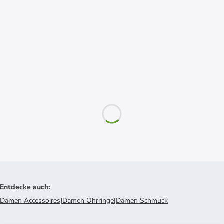
Entdecke auch
:
Damen Accessoires
|
Damen Ohrringe
|
Damen Schmuck