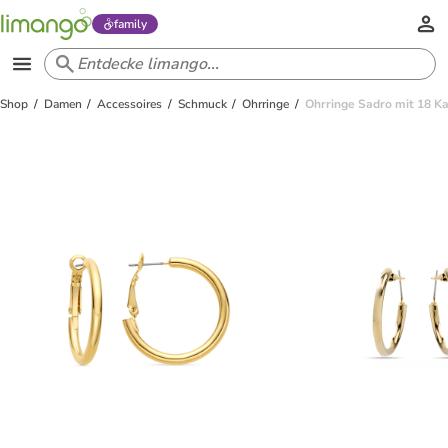
family
Shop
Damen
Accessoires
Schmuck
Ohrringe
Ohrringe Sadro mit 18 K