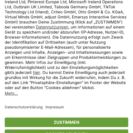
Kundenservice
Shop
Aktionen
Travel
limango.nl
limango.pl
* Streichpreise entsprechen der unverbindlichen Preisempfehlung des
Herstellers. Prozentangaben beziehen sich auf den Streichpreis.