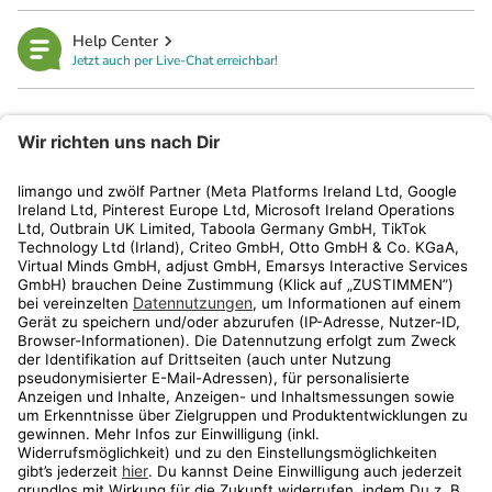
Help Center
Jetzt auch per Live-Chat erreichbar!
limango
Rechtliches
Kundenservice
Shop
Aktionen
Travel