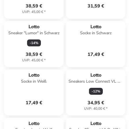
38,59 €
31,59 €
UVP
:
45,00 €
*
Lotto
Lotto
Sneaker "Lumor" in Schwarz
Socke in Schwarz
-
14
%
38,59 €
17,49 €
UVP
:
45,00 €
*
Lotto
Lotto
Socke in Weiß
Sneakers Low Connect VL OC
in schwarz
-
12
%
17,49 €
34,95 €
UVP
:
40,00 €
*
Lotto
Lotto