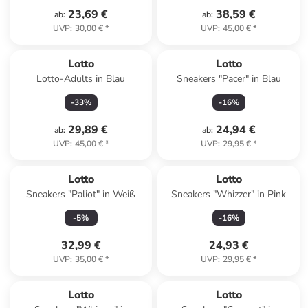
23,69 €
38,59 €
ab
:
ab
:
UVP
:
30,00 €
*
UVP
:
45,00 €
*
Lotto
Lotto
Lotto-Adults in Blau
Sneakers "Pacer" in Blau
-
33
%
-
16
%
29,89 €
24,94 €
ab
:
ab
:
UVP
:
45,00 €
*
UVP
:
29,95 €
*
Lotto
Lotto
Sneakers "Paliot" in Weiß
Sneakers "Whizzer" in Pink
-
5
%
-
16
%
32,99 €
24,93 €
UVP
:
35,00 €
*
UVP
:
29,95 €
*
Lotto
Lotto