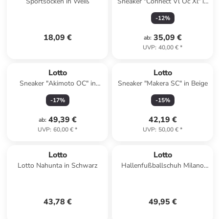
Sportsocken in Weiß
Sneaker "Connect Vl Oc Xl" in
Rot
-
12
%
18,09 €
35,09 €
ab
:
UVP
:
40,00 €
*
Lotto
Lotto
Sneaker "Akimoto OC" in
Sneaker "Makera SC" in Beige
Schwarz
-
17
%
-
15
%
49,39 €
42,19 €
ab
:
UVP
:
60,00 €
*
UVP
:
50,00 €
*
Lotto
Lotto
Lotto Nahunta in Schwarz
Hallenfußballschuh Milano
700 in 2CA All Black/Pacific
Blue
43,78 €
49,95 €