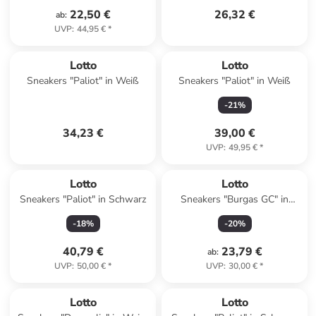
22,50 €
26,32 €
ab
:
UVP
:
44,95 €
*
Lotto
Lotto
Sneakers "Paliot" in Weiß
Sneakers "Paliot" in Weiß
-
21
%
34,23 €
39,00 €
UVP
:
49,95 €
*
Lotto
Lotto
Sneakers "Paliot" in Schwarz
Sneakers "Burgas GC" in
Weiß/ Rot
-
18
%
-
20
%
40,79 €
23,79 €
ab
:
UVP
:
50,00 €
*
UVP
:
30,00 €
*
Lotto
Lotto