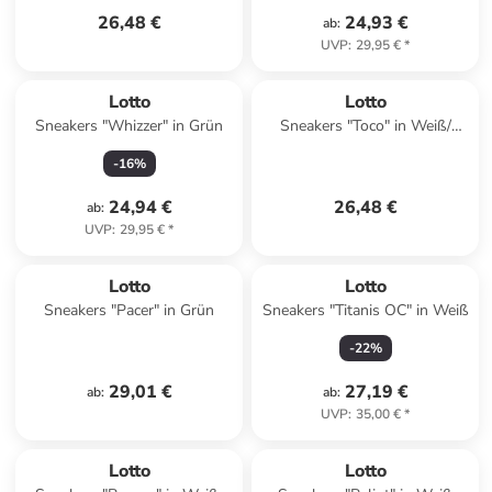
26,48 €
24,93 €
ab
:
UVP
:
29,95 €
*
Lotto
Lotto
Sneakers "Whizzer" in Grün
Sneakers "Toco" in Weiß/
Schwarz
-
16
%
24,94 €
26,48 €
ab
:
UVP
:
29,95 €
*
Lotto
Lotto
Sneakers "Pacer" in Grün
Sneakers "Titanis OC" in Weiß
-
22
%
29,01 €
27,19 €
ab
:
ab
:
UVP
:
35,00 €
*
Lotto
Lotto