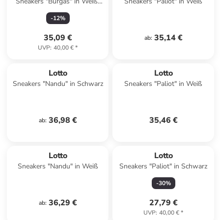
Sneakers "Burgas" in Weiß/
Sneakers "Paliot" in Weiß
Rot
-
12
%
35,09 €
35,14 €
ab
:
UVP
:
40,00 €
*
Lotto
Lotto
Sneakers "Nandu" in Schwarz
Sneakers "Paliot" in Weiß
36,98 €
35,46 €
ab
:
Lotto
Lotto
Sneakers "Nandu" in Weiß
Sneakers "Paliot" in Schwarz
-
30
%
36,29 €
27,79 €
ab
:
UVP
:
40,00 €
*