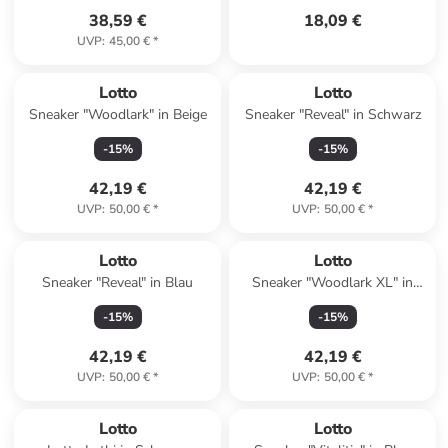
38,59 €
18,09 €
UVP
:
45,00 €
*
Lotto
Lotto
Sneaker "Woodlark" in Beige
Sneaker "Reveal" in Schwarz
-
15
%
-
15
%
42,19 €
42,19 €
UVP
:
50,00 €
*
UVP
:
50,00 €
*
Lotto
Lotto
Sneaker "Reveal" in Blau
Sneaker "Woodlark XL" in
Schwarz
-
15
%
-
15
%
42,19 €
42,19 €
UVP
:
50,00 €
*
UVP
:
50,00 €
*
Lotto
Lotto