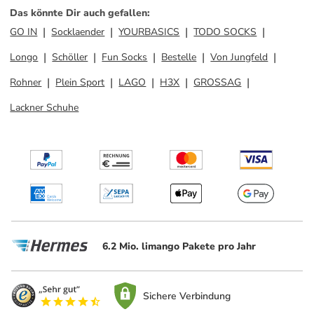
Das könnte Dir auch gefallen
:
GO IN
Socklaender
YOURBASICS
TODO SOCKS
Longo
Schöller
Fun Socks
Bestelle
Von Jungfeld
Rohner
Plein Sport
LAGO
H3X
GROSSAG
Lackner Schuhe
6.2 Mio. limango Pakete pro Jahr
Sichere Verbindung