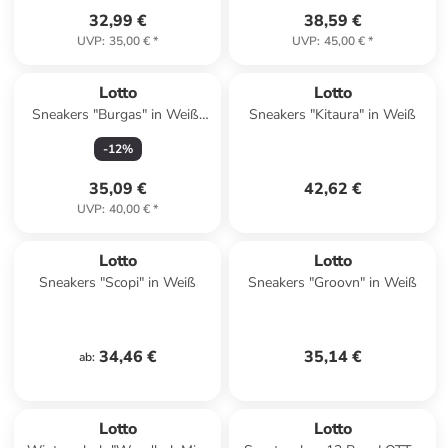
32,99 €
38,59 €
UVP
:
35,00 €
*
UVP
:
45,00 €
*
Lotto
Lotto
Sneakers "Burgas" in Weiß/
Sneakers "Kitaura" in Weiß
Grün
-
12
%
35,09 €
42,62 €
UVP
:
40,00 €
*
Lotto
Lotto
Sneakers "Scopi" in Weiß
Sneakers "Groovn" in Weiß
34,46 €
35,14 €
ab
:
Lotto
Lotto