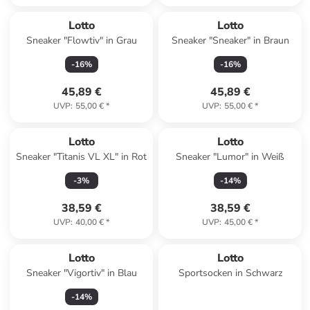
Lotto
Lotto
Sneaker "Flowtiv" in Grau
Sneaker "Sneaker" in Braun
-
16
%
-
16
%
45,89 €
45,89 €
UVP
:
55,00 €
*
UVP
:
55,00 €
*
Lotto
Lotto
Sneaker "Titanis VL XL" in Rot
Sneaker "Lumor" in Weiß
-
3
%
-
14
%
38,59 €
38,59 €
UVP
:
40,00 €
*
UVP
:
45,00 €
*
Lotto
Lotto
Sneaker "Vigortiv" in Blau
Sportsocken in Schwarz
-
14
%