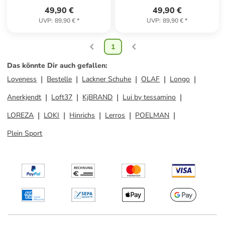
49,90 €
49,90 €
UVP
:
89,90 €
*
UVP
:
89,90 €
*
1
Das könnte Dir auch gefallen
:
Loveness
Bestelle
Lackner Schuhe
OLAF
Longo
Anerkjendt
Loft37
KjBRAND
Lui by tessamino
LOREZA
LOKI
Hinrichs
Lerros
POELMAN
Plein Sport