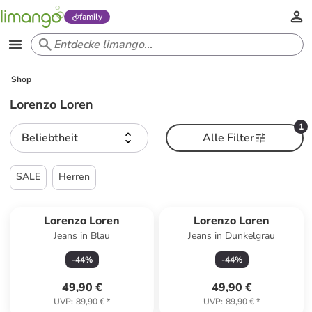
family
Shop
Lorenzo Loren
1
Beliebtheit
Alle Filter
SALE
Herren
Lorenzo Loren
Lorenzo Loren
Jeans in Blau
Jeans in Dunkelgrau
-
44
%
-
44
%
49,90 €
49,90 €
UVP
:
89,90 €
*
UVP
:
89,90 €
*