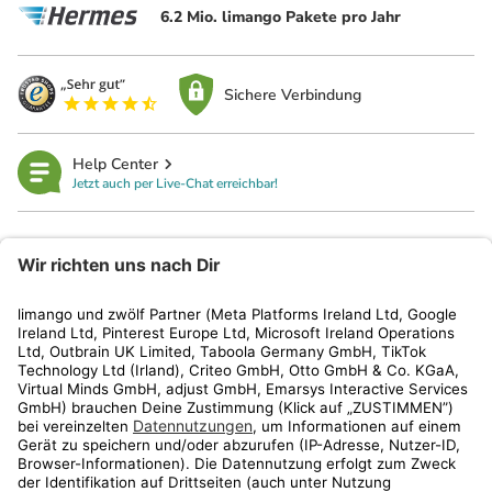
6.2 Mio. limango Pakete pro Jahr
Sichere Verbindung
Help Center
Jetzt auch per Live-Chat erreichbar!
limango
Rechtliches
Kundenservice
Shop
Aktionen
Travel