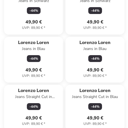
Jeans in Schwarz
Jeans in Schwarz
-
44
%
-
44
%
49,90 €
49,90 €
UVP
:
89,90 €
*
UVP
:
89,90 €
*
Lorenzo Loren
Lorenzo Loren
Jeans in Blau
Jeans in Blau
-
44
%
-
44
%
49,90 €
49,90 €
UVP
:
89,90 €
*
UVP
:
89,90 €
*
Lorenzo Loren
Lorenzo Loren
Jeans Straight Cut in
Jeans Straight Cut in Blau
Dunkelblau
-
44
%
-
44
%
49,90 €
49,90 €
UVP
:
89,90 €
*
UVP
:
89,90 €
*