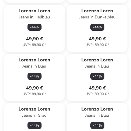
Lorenzo Loren
Lorenzo Loren
Jeans in Hellblau
Jeans in Dunkelblau
-
44
%
-
44
%
49,90 €
49,90 €
UVP
:
89,90 €
*
UVP
:
89,90 €
*
Lorenzo Loren
Lorenzo Loren
Jeans in Blau
Jeans in Blau
-
44
%
-
44
%
49,90 €
49,90 €
UVP
:
89,90 €
*
UVP
:
89,90 €
*
Lorenzo Loren
Lorenzo Loren
Jeans in Grau
Jeans in Blau
-
44
%
-
44
%