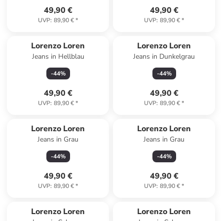
49,90 €
49,90 €
UVP
:
89,90 €
*
UVP
:
89,90 €
*
Lorenzo Loren
Lorenzo Loren
Jeans in Hellblau
Jeans in Dunkelgrau
-
44
%
-
44
%
49,90 €
49,90 €
UVP
:
89,90 €
*
UVP
:
89,90 €
*
Lorenzo Loren
Lorenzo Loren
Jeans in Grau
Jeans in Grau
-
44
%
-
44
%
49,90 €
49,90 €
UVP
:
89,90 €
*
UVP
:
89,90 €
*
Lorenzo Loren
Lorenzo Loren