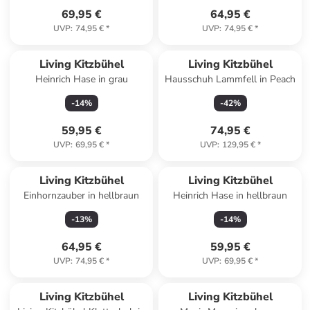
69,95 €
64,95 €
UVP
:
74,95 €
*
UVP
:
74,95 €
*
Living Kitzbühel
Living Kitzbühel
Heinrich Hase in grau
Hausschuh Lammfell in Peach
-
14
%
-
42
%
59,95 €
74,95 €
UVP
:
69,95 €
*
UVP
:
129,95 €
*
Living Kitzbühel
Living Kitzbühel
Einhornzauber in hellbraun
Heinrich Hase in hellbraun
-
13
%
-
14
%
64,95 €
59,95 €
UVP
:
74,95 €
*
UVP
:
69,95 €
*
Living Kitzbühel
Living Kitzbühel