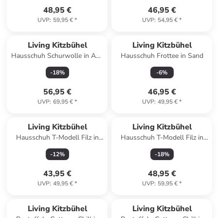
48,95 €
46,95 €
UVP
:
59,95 €
*
UVP
:
54,95 €
*
Living Kitzbühel
Living Kitzbühel
Hausschuh Schurwolle in Ash
Hausschuh Frottee in Sand
rose
-
18
%
-
6
%
56,95 €
46,95 €
UVP
:
69,95 €
*
UVP
:
49,95 €
*
Living Kitzbühel
Living Kitzbühel
Hausschuh T-Modell Filz in
Hausschuh T-Modell Filz in
Schwarz
Schwarz
-
12
%
-
18
%
43,95 €
48,95 €
UVP
:
49,95 €
*
UVP
:
59,95 €
*
Living Kitzbühel
Living Kitzbühel