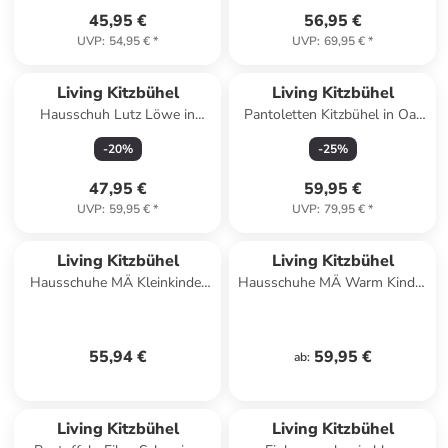
45,95 €
56,95 €
UVP
:
54,95 €
*
UVP
:
69,95 €
*
Living Kitzbühel
Living Kitzbühel
Hausschuh Lutz Löwe in
Pantoletten Kitzbühel in Oat
Marine
milk
-
20
%
-
25
%
47,95 €
59,95 €
UVP
:
59,95 €
*
UVP
:
79,95 €
*
Living Kitzbühel
Living Kitzbühel
Hausschuhe MÄ Kleinkinder
Hausschuhe MÄ Warm Kinder
in Rot
in Braun
55,94 €
59,95 €
ab
:
Living Kitzbühel
Living Kitzbühel