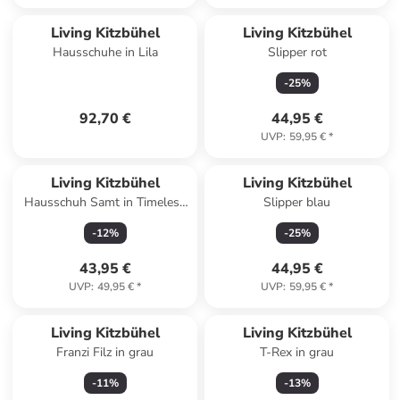
Living Kitzbühel
Living Kitzbühel
Hausschuhe in Lila
Slipper rot
-
25
%
92,70 €
44,95 €
UVP
:
59,95 €
*
Living Kitzbühel
Living Kitzbühel
Hausschuh Samt in Timeless
Slipper blau
taupe
-
12
%
-
25
%
43,95 €
44,95 €
UVP
:
49,95 €
*
UVP
:
59,95 €
*
Living Kitzbühel
Living Kitzbühel
Franzi Filz in grau
T-Rex in grau
-
11
%
-
13
%