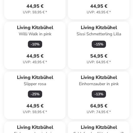
44,95 €
44,95 €
UVP
:
59,95 €
*
UVP
:
49,95 €
*
Living Kitzbühel
Living Kitzbühel
Willi Walk in pink
Sissi Schmetterling Lilla
-
10
%
-
15
%
44,95 €
54,95 €
UVP
:
49,95 €
*
UVP
:
64,95 €
*
Living Kitzbühel
Living Kitzbühel
Slipper rosa
Einhornzauber in pink
-
25
%
-
13
%
44,95 €
64,95 €
UVP
:
59,95 €
*
UVP
:
74,95 €
*
Living Kitzbühel
Living Kitzbühel