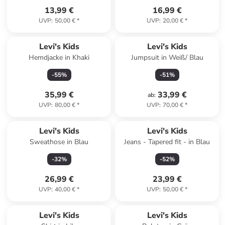
13,99 €
16,99 €
UVP
:
50,00 €
*
UVP
:
20,00 €
*
Levi's Kids
Levi's Kids
Hemdjacke in Khaki
Jumpsuit in Weiß/ Blau
-
55
%
-
51
%
35,99 €
33,99 €
ab
:
UVP
:
80,00 €
*
UVP
:
70,00 €
*
Levi's Kids
Levi's Kids
Sweathose in Blau
Jeans - Tapered fit - in Blau
-
32
%
-
52
%
26,99 €
23,99 €
UVP
:
40,00 €
*
UVP
:
50,00 €
*
Levi's Kids
Levi's Kids