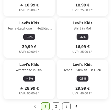
10,99 €
18,99 €
ab
:
UVP
:
23,00 €
*
UVP
:
25,00 €
*
Levi's Kids
Levi's Kids
Jeans-Latzhose in Hellblau/
Shirt in Rot
Weiß
-
33
%
-
32
%
39,99 €
16,99 €
UVP
:
60,00 €
*
UVP
:
25,00 €
*
Levi's Kids
Levi's Kids
Sweathose in Blau
Jeans - Slim fit - in Blau
-
42
%
-
25
%
28,99 €
29,99 €
ab
:
UVP
:
50,00 €
*
UVP
:
40,00 €
*
1
2
3