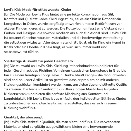
Levi's Kids Mode für stilbewusste Kinder
[br]
Die Mode von Levi's Kids bietet eine perfekte Kombination aus Stil, 
Komfort und Qualität. Jedes Kleidungsstück, sei es ein Shirt in Rot oder ein 
Longsleeve in Ocker, wurde sorgfältig entworfen, um den Bedürfnissen von 
aktiven Kindern gerecht zu werden. Die Kollektion umfasst eine Vielzahl von 
Farben und Designs, die sowohl modisch als auch funktional sind. Levi's Kids 
ist bekannt für seine robusten Materialien und die hochwertige Verarbeitung, 
die selbst den wildesten Abenteuern standhält. Egal, ob Ihr Kind ein Hemd in 
Khaki oder ein Hoodie in Khaki trägt, es wird sich immer wohl und 
selbstbewusst fühlen.
Vielfältige Auswahl für jeden Geschmack
[br]
Die Auswahl an Levi's Kids Kleidung ist beeindruckend und bietet für 
jeden Geschmack das Richtige. Von einem klassischen Longsleeve in Grau bis 
hin zu einem trendigen Longsleeve in Dunkelblau/Orange – die Möglichkeiten 
sind endlos. Jeder Artikel ist so gestaltet, dass er problemlos mit anderen 
Kleidungsstücken kombiniert werden kann, um vielseitige und stilvolle Outfits 
zu kreieren. Die Jeans - Comfort fit - in Blau sind ein Must-Have für jeden 
Kleiderschrank und bieten die perfekte Mischung aus Komfort und 
Langlebigkeit. Mit Levi's Kids ist es einfach, den individuellen Stil Ihres Kindes 
zu unterstreichen und gleichzeitig sicherzustellen, dass es sich in seiner 
Kleidung wohlfühlt.
Qualität, die überzeugt
[br]
Levi's Kids steht für Qualität, die man sieht und fühlt. Die verwendeten 
Materialien sind sorgfältig ausgewählt und bieten eine hervorragende 