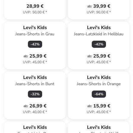
28,99 €
39,99 €
ab
:
UVP
:
50,00 €
*
UVP
:
90,00 €
*
Levi's Kids
Levi's Kids
Jeans-Shorts in Grau
Jeans-Latzkleid in Hellblau
-
42
%
-
42
%
25,99 €
25,99 €
ab
:
ab
:
UVP
:
45,00 €
*
UVP
:
45,00 €
*
Levi's Kids
Levi's Kids
Jeans-Shorts in Bunt
Jeans-Shorts in Orange
-
32
%
-
64
%
26,99 €
15,99 €
ab
:
ab
:
UVP
:
40,00 €
*
UVP
:
45,00 €
*
Levi's Kids
Levi's Kids