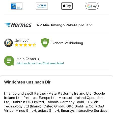
6.2 Mio. limango Pakete pro Jahr
Sichere Verbindung
Help Center
Jetzt auch per Live-Chat erreichbar!
limango
Rechtliches
Kundenservice
Shop