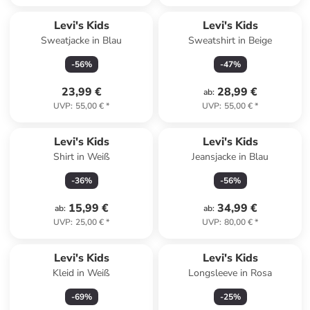
Levi's Kids
Levi's Kids
Sweatjacke in Blau
Sweatshirt in Beige
-
56
%
-
47
%
23,99 €
28,99 €
ab
:
UVP
:
55,00 €
*
UVP
:
55,00 €
*
Levi's Kids
Levi's Kids
Shirt in Weiß
Jeansjacke in Blau
-
36
%
-
56
%
15,99 €
34,99 €
ab
:
ab
:
UVP
:
25,00 €
*
UVP
:
80,00 €
*
Levi's Kids
Levi's Kids
Kleid in Weiß
Longsleeve in Rosa
-
69
%
-
25
%