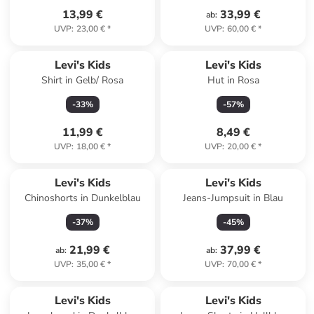
13,99 €
33,99 €
ab
:
UVP
:
23,00 €
*
UVP
:
60,00 €
*
Levi's Kids
Levi's Kids
Shirt in Gelb/ Rosa
Hut in Rosa
-
33
%
-
57
%
11,99 €
8,49 €
UVP
:
18,00 €
*
UVP
:
20,00 €
*
Levi's Kids
Levi's Kids
Chinoshorts in Dunkelblau
Jeans-Jumpsuit in Blau
-
37
%
-
45
%
21,99 €
37,99 €
ab
:
ab
:
UVP
:
35,00 €
*
UVP
:
70,00 €
*
Levi's Kids
Levi's Kids