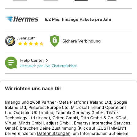
6.2 Mio. limango Pakete pro Jahr
Sichere Verbindung
Help Center
Jetzt auch per Live-Chat erreichbar!
limango
Rechtliches
Kundenservice
Shop