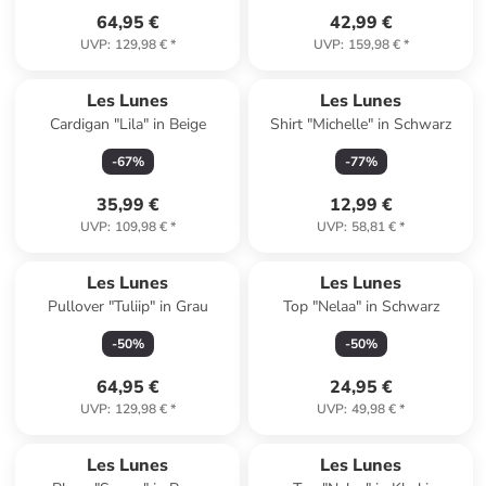
64,95 €
42,99 €
UVP
:
129,98 €
*
UVP
:
159,98 €
*
Les Lunes
Les Lunes
Cardigan "Lila" in Beige
Shirt "Michelle" in Schwarz
-
67
%
-
77
%
35,99 €
12,99 €
UVP
:
109,98 €
*
UVP
:
58,81 €
*
Les Lunes
Les Lunes
Pullover "Tuliip" in Grau
Top "Nelaa" in Schwarz
-
50
%
-
50
%
64,95 €
24,95 €
UVP
:
129,98 €
*
UVP
:
49,98 €
*
Les Lunes
Les Lunes