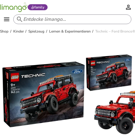
family
Shop
Kinder
Spielzeug
Lernen & Experimentieren
Technic – Ford Bronco® 