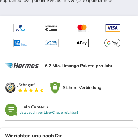
Kapuzenpullover
|
Kinder Sweatshirts & -jacken
|
Kindermode
6.2 Mio. limango Pakete pro Jahr
Sichere Verbindung
Help Center
Jetzt auch per Live-Chat erreichbar!
limango