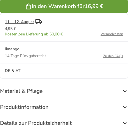
In den Warenkorb für
16,99 €
11. - 12. August
4,95 €
Kostenlose Lieferung ab 60,00 €
Versandkosten
limango
14 Tage Rückgaberecht
Zu den FAQs
DE & AT
Material & Pflege
Produktinformation
Details zur Produktsicherheit