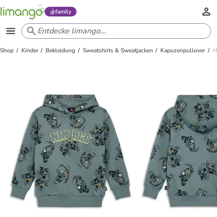
family
Shop
Kinder
Bekleidung
Sweatshirts & Sweatjacken
Kapuzenpullover
H