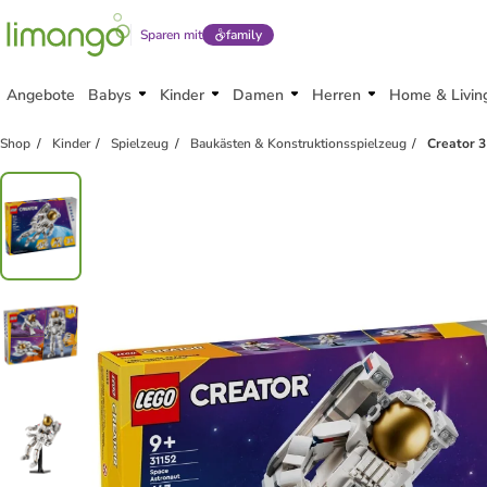
Sparen mit
family
Angebote
Babys
Kinder
Damen
Herren
Home & Livin
Shop
Kinder
Spielzeug
Baukästen & Konstruktionsspielzeug
Creator 