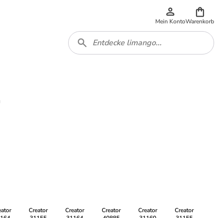
Mein Konto
Warenkorb
m
eator
Creator
Creator
Creator
Creator
Creator