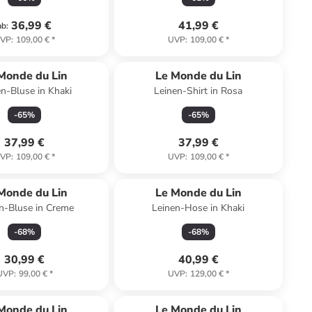
36,99 €
41,99 €
ab
:
VP
:
109,00 €
*
UVP
:
109,00 €
*
Monde du Lin
Le Monde du Lin
n-Bluse in Khaki
Leinen-Shirt in Rosa
-
65
%
-
65
%
37,99 €
37,99 €
VP
:
109,00 €
*
UVP
:
109,00 €
*
Monde du Lin
Le Monde du Lin
n-Bluse in Creme
Leinen-Hose in Khaki
-
68
%
-
68
%
30,99 €
40,99 €
UVP
:
99,00 €
*
UVP
:
129,00 €
*
Monde du Lin
Le Monde du Lin